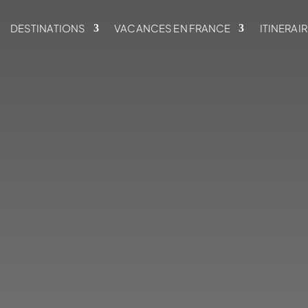
DESTINATIONS
VACANCES EN FRANCE
ITINERAI