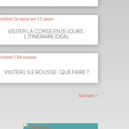
VISITER LA CORSE EN 15 JOURS :
L’ITINÉRAIRE IDÉAL
VISITER L’ILE ROUSSE : QUE FAIRE ?
Entrées Suivantes »