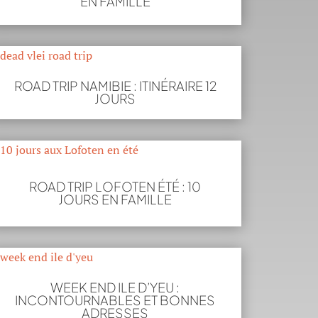
EN FAMILLE
ROAD TRIP NAMIBIE : ITINÉRAIRE 12
JOURS
ROAD TRIP LOFOTEN ÉTÉ : 10
JOURS EN FAMILLE
WEEK END ILE D’YEU :
INCONTOURNABLES ET BONNES
ADRESSES