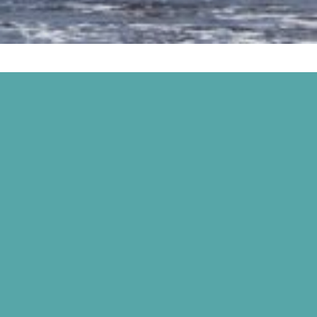

Suivez-moi sur Instagram