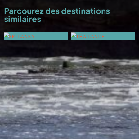
Parcourez des destinations
similaires
SRI LANKA
THAILANDE