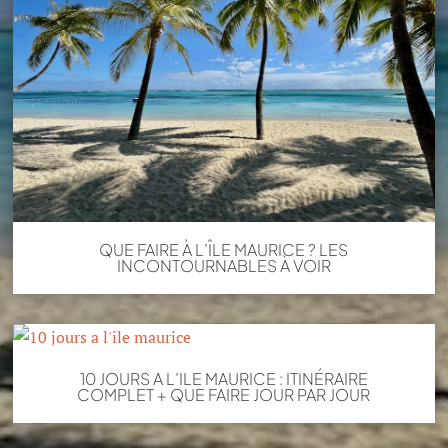
QUE FAIRE À L’ÎLE MAURICE ? LES
INCONTOURNABLES À VOIR
10 JOURS A L’ILE MAURICE : ITINÉRAIRE
COMPLET + QUE FAIRE JOUR PAR JOUR