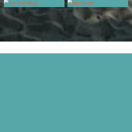
ILE MAURICE
REUNION

Suivez-moi sur Instagram