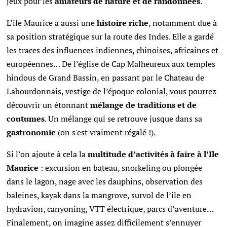
jeux pour les
amateurs de nature et de randonnées
.
L’ile Maurice a aussi une
histoire riche
, notamment due à
sa position stratégique sur la route des Indes. Elle a gardé
les traces des influences indiennes, chinoises, africaines et
européennes… De l’église de Cap Malheureux aux temples
hindous de Grand Bassin, en passant par le Chateau de
Labourdonnais, vestige de l’époque colonial, vous pourrez
découvrir un étonnant
mélange de traditions et de
coutumes
. Un mélange qui se retrouve jusque dans sa
gastronomie
(on s'est vraiment régalé !).
Si l’on ajoute à cela la
multitude d’activités à faire à l’Ile
Maurice
: excursion en bateau, snorkeling ou plongée
dans le lagon, nage avec les dauphins, observation des
baleines, kayak dans la mangrove, survol de l’ile en
hydravion, canyoning, VTT électrique, parcs d’aventure…
Finalement, on imagine assez difficilement s’ennuyer