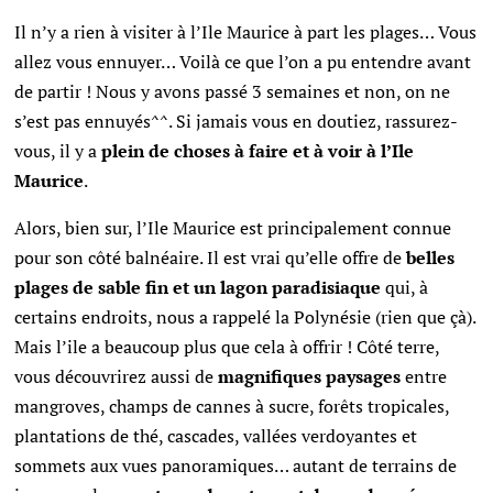
Il n’y a rien à visiter à l’Ile Maurice à part les plages… Vous
allez vous ennuyer… Voilà ce que l’on a pu entendre avant
de partir ! Nous y avons passé 3 semaines et non, on ne
s’est pas ennuyés^^. Si jamais vous en doutiez, rassurez-
vous, il y a
plein de choses à faire et à voir à l’Ile
Maurice
.
Alors, bien sur, l’Ile Maurice est principalement connue
pour son côté balnéaire. Il est vrai qu’elle offre de
belles
plages de sable fin et un lagon paradisiaque
qui, à
certains endroits, nous a rappelé la Polynésie (rien que çà).
Mais l’ile a beaucoup plus que cela à offrir ! Côté terre,
vous découvrirez aussi de
magnifiques paysages
entre
mangroves, champs de cannes à sucre, forêts tropicales,
plantations de thé, cascades, vallées verdoyantes et
sommets aux vues panoramiques… autant de terrains de