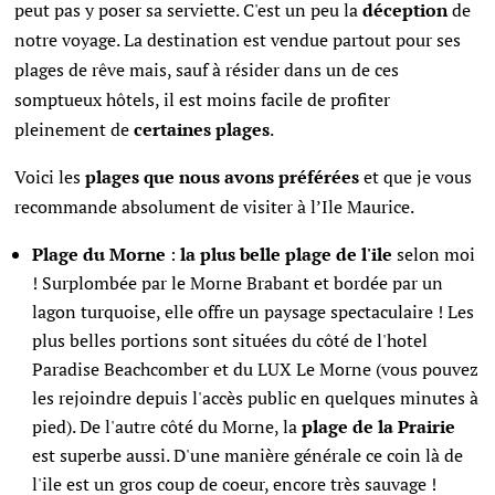
peut pas y poser sa serviette. C'est un peu la
déception
de
notre voyage. La destination est vendue partout pour ses
plages de rêve mais, sauf à résider dans un de ces
somptueux hôtels, il est moins facile de profiter
pleinement de
certaines plages
.
Voici les
plages que nous avons préférées
et que je vous
recommande absolument de visiter à l’Ile Maurice.
Plage du Morne
:
la plus belle plage de l'ile
selon moi
! Surplombée par le Morne Brabant et bordée par un
lagon turquoise, elle offre un paysage spectaculaire ! Les
plus belles portions sont situées du côté de l'hotel
Paradise Beachcomber et du LUX Le Morne (vous pouvez
les rejoindre depuis l'accès public en quelques minutes à
pied). De l'autre côté du Morne, la
plage de la Prairie
est superbe aussi. D'une manière générale ce coin là de
l'ile est un gros coup de coeur, encore très sauvage !