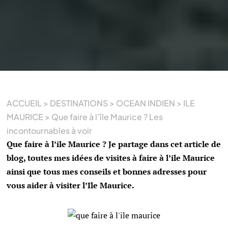
ACCUEIL
>
DESTINATIONS
>
OCEAN INDIEN
>
ILE
MAURICE
>
Que faire à l’île Maurice ? Les
incontournables à voir
Que faire à l’ile Maurice ? Je partage dans cet article de
blog, toutes mes idées de visites à faire à l’ile Maurice
ainsi que tous mes conseils et bonnes adresses pour
vous aider à visiter l’Ile Maurice.