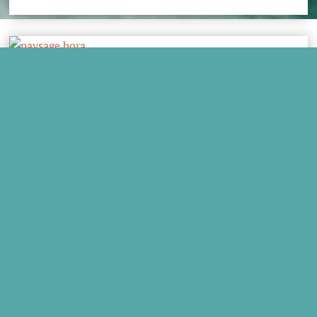
A NOUS LA POLYNÉSIE, À NOUS LE PARADIS !
Parcourez des destinations
similaires
BAHAMAS
ILE MAURICE
