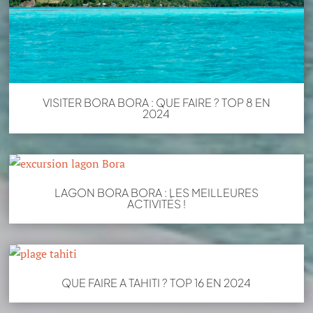
VISITER BORA BORA : QUE FAIRE ? TOP 8 EN
2024
LAGON BORA BORA : LES MEILLEURES
ACTIVITÉS !
QUE FAIRE A TAHITI ? TOP 16 EN 2024