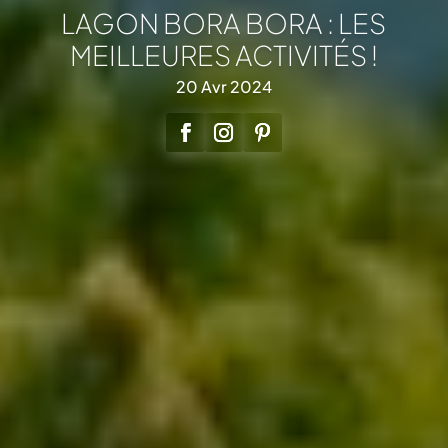
LAGON BORA BORA : LES
MEILLEURES ACTIVITÉS !
20 Avr 2024