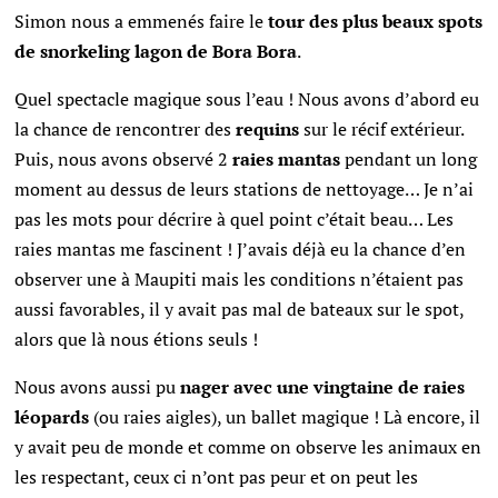
Simon nous a emmenés faire le
tour des plus beaux spots
de snorkeling lagon de Bora Bora
.
Quel spectacle magique sous l’eau !
Nous avons d’abord eu
la chance de rencontrer des
requins
sur le récif extérieur.
Puis, nous avons observé 2
raies mantas
pendant un long
moment au dessus de leurs stations de nettoyage… Je n’ai
pas les mots pour décrire à quel point c’était beau… Les
raies mantas me fascinent ! J’avais déjà eu la chance d’en
observer une à Maupiti mais les conditions n’étaient pas
aussi favorables, il y avait pas mal de bateaux sur le spot,
alors que là nous étions seuls !
Nous avons aussi pu
nager avec une vingtaine de raies
léopards
(ou raies aigles), un ballet magique ! Là encore, il
y avait peu de monde et comme on observe les animaux
en
les respectant, ceux ci n’ont pas peur et on peut les