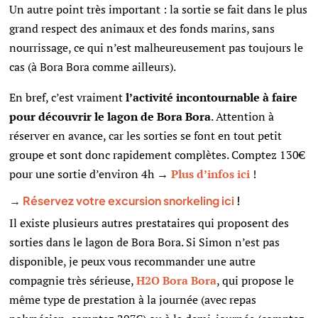
Un autre point très important : la sortie se fait dans le plus
grand respect des animaux et des fonds marins, sans
nourrissage, ce qui n’est malheureusement pas toujours le
cas (à Bora Bora comme ailleurs).
En bref, c’est vraiment
l’activité incontournable à faire
pour découvrir le lagon de Bora Bora
. Attention à
réserver en avance, car les sorties se font en tout petit
groupe et sont donc rapidement complètes. Comptez 130€
pour une sortie d’environ 4h →
Plus d’infos ici
!
→
Réservez votre excursion snorkeling ici
!
Il existe plusieurs autres prestataires qui proposent des
sorties dans le lagon de Bora Bora. Si Simon n’est pas
disponible, je peux vous recommander une autre
compagnie très sérieuse,
H2O Bora Bora
, qui propose le
même type de prestation à la journée (avec repas