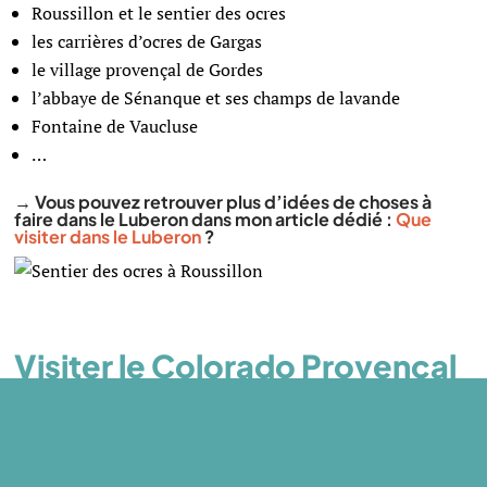
Roussillon et le sentier des ocres
les carrières d’ocres de Gargas
le village provençal de Gordes
l’abbaye de Sénanque et ses champs de lavande
Fontaine de Vaucluse
…
→ Vous pouvez retrouver plus d’idées de choses à
faire dans le Luberon dans mon article dédié :
Que
visiter dans le Luberon
?
Visiter le Colorado Provencal
: bonnes adresses
Où dormir ?
Pour être au plus près du Colorado Provencal, vous pouvez