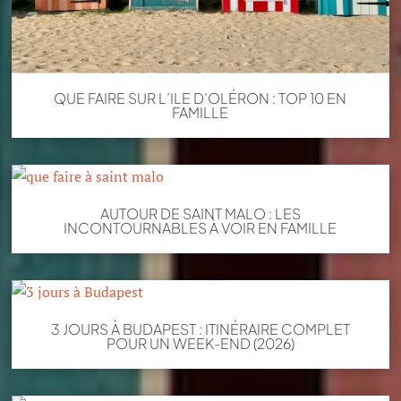
QUE FAIRE SUR L’ILE D’OLÉRON : TOP 10 EN
FAMILLE
AUTOUR DE SAINT MALO : LES
INCONTOURNABLES À VOIR EN FAMILLE
3 JOURS À BUDAPEST : ITINÉRAIRE COMPLET
POUR UN WEEK-END (2026)