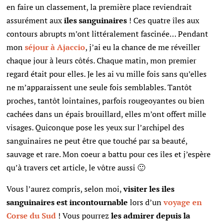
en faire un classement, la première place reviendrait
assurément aux
iles sanguinaires
! Ces quatre îles aux
contours abrupts m’ont littéralement fascinée… Pendant
mon
séjour à Ajaccio
, j’ai eu la chance de me réveiller
chaque jour à leurs côtés. Chaque matin, mon premier
regard était pour elles. Je les ai vu mille fois sans qu’elles
ne m’apparaissent une seule fois semblables. Tantôt
proches, tantôt lointaines, parfois rougeoyantes ou bien
cachées dans un épais brouillard, elles m’ont offert mille
visages. Quiconque pose les yeux sur l’archipel des
sanguinaires ne peut être que touché par sa beauté,
sauvage et rare. Mon coeur a battu pour ces îles et j’espère
qu’à travers cet article, le vôtre aussi 🙂
Vous l’aurez compris, selon moi,
visiter les iles
sanguinaires est incontournable
lors d’un
voyage en
Corse du Sud
! Vous pourrez
les admirer depuis la