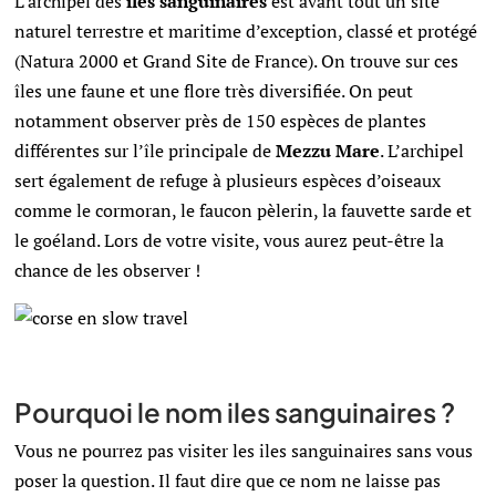
L’archipel des
iles sanguinaires
est avant tout un site
naturel terrestre et maritime d’exception, classé et protégé
(Natura 2000 et Grand Site de France). On trouve sur ces
îles une faune et une flore très diversifiée. On peut
notamment observer près de 150 espèces de plantes
différentes sur l’île principale de
Mezzu Mare
. L’archipel
sert également de refuge à plusieurs espèces d’oiseaux
comme le cormoran, le faucon pèlerin, la fauvette sarde et
le goéland. Lors de votre visite, vous aurez peut-être la
chance de les observer !
Pourquoi le nom iles sanguinaires ?
Vous ne pourrez pas visiter les iles sanguinaires sans vous
poser la question. Il faut dire que ce nom ne laisse pas