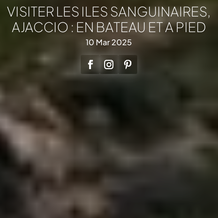
VISITER LES ILES SANGUINAIRES,
AJACCIO : EN BATEAU ET A PIED
10 Mar 2025