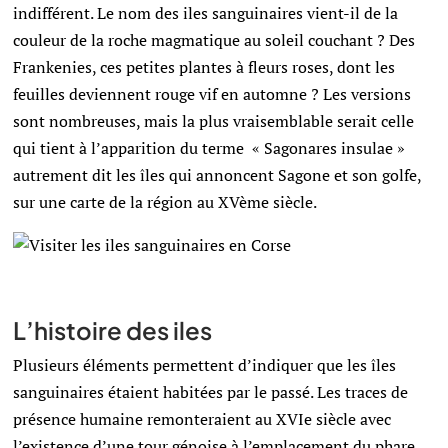
indifférent. Le nom des iles sanguinaires vient-il de la
couleur de la roche magmatique au soleil couchant ? Des
Frankenies, ces petites plantes à fleurs roses, dont les
feuilles deviennent rouge vif en automne ? Les versions
sont nombreuses, mais la plus vraisemblable serait celle
qui tient à l’apparition du terme
« Sagonares insulae »
autrement dit les îles qui annoncent Sagone et son golfe,
sur une carte de la région au XVème siècle.
L’histoire des iles
Plusieurs éléments permettent d’indiquer que les îles
sanguinaires étaient habitées par le passé. Les traces de
présence humaine remonteraient au XVIe siècle avec
l’existence d’une tour génoise à l’emplacement du phare