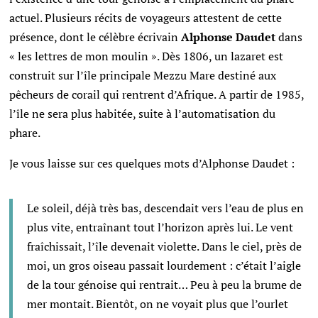
actuel. Plusieurs récits de voyageurs attestent de cette
présence, dont le célèbre écrivain
Alphonse Daudet
dans
« les lettres de mon moulin ».
Dès 1806, un lazaret est
construit sur l’île principale Mezzu Mare destiné aux
pêcheurs de corail qui rentrent d’Afrique. A partir de 1985,
l’île ne sera plus habitée, suite à l’automatisation du
phare.
Je vous laisse sur ces quelques mots d’Alphonse Daudet :
Le soleil, déjà très bas, descendait vers l’eau de plus en
plus vite, entraînant tout l’horizon après lui. Le vent
fraîchissait, l’île devenait violette. Dans le ciel, près de
moi, un gros oiseau passait lourdement : c’était l’aigle
de la tour génoise qui rentrait… Peu à peu la brume de
mer montait. Bientôt, on ne voyait plus que l’ourlet