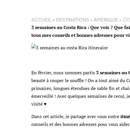
ACCUEIL
>
DESTINATIONS
>
AMERIQUE
>
CO
3 semaines au Costa Rica : Que voir ? Que fai
tous mes conseils et bonnes adresses pour vi
En février, nous sommes partis
3 semaines au C
beauté à couper le souffle ! On a tout aimé du C
primaires, longues étendues de sable fin et chai
émerveillé ! Avec quelques semaines de recul, je 
visité ♥
Dans cet article, je partage avec vous notre
itin
conseils et des bonnes adresses pour vous aider