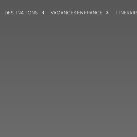
DESTINATIONS
VACANCES EN FRANCE
ITINERAI