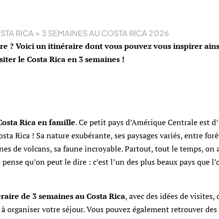
STA RICA
>
3 SEMAINES AU COSTA RICA 2026
re ? Voici un itinéraire dont vous pouvez vous inspirer ains
siter le Costa Rica en 3 semaines !
osta Rica en famille
. Ce petit pays d’Amérique Centrale est d
osta Rica ! Sa nature exubérante, ses paysages variés, entre forê
nes de volcans, sa faune incroyable. Partout, tout le temps, on 
pense qu’on peut le dire : c’est l’un des plus beaux pays que l’
éraire de 3 semaines au Costa Rica
, avec des idées de visites, 
 à organiser votre séjour. Vous pouvez également retrouver des