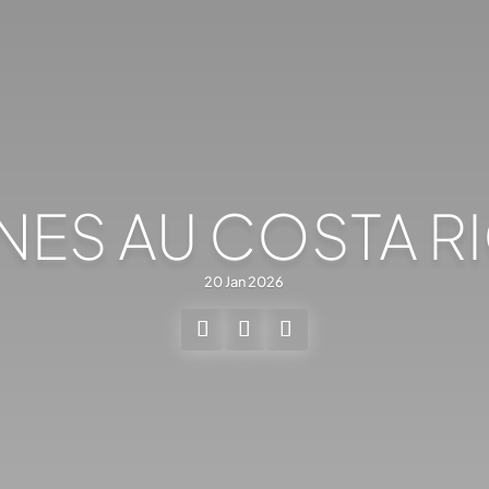
NES AU COSTA R
20 Jan 2026