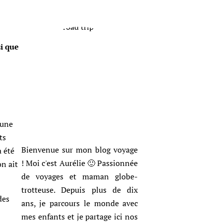
i que
’une
ts
Bienvenue sur mon blog voyage
a été
! Moi c'est Aurélie 🙂 Passionnée
on ait
de voyages et maman globe-
trotteuse. Depuis plus de dix
des
ans, je parcours le monde avec
mes enfants et je partage ici nos