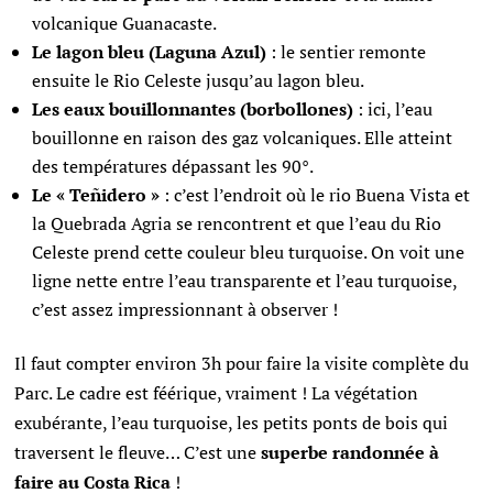
volcanique Guanacaste.
Le lagon bleu (Laguna Azul)
: le sentier remonte
ensuite le Rio Celeste jusqu’au lagon bleu.
Les eaux bouillonnantes (borbollones)
: ici, l’eau
bouillonne en raison des gaz volcaniques. Elle atteint
des températures dépassant les 90°.
Le « Teñidero »
: c’est l’endroit où le rio Buena Vista et
la Quebrada Agria se rencontrent et que l’eau du Rio
Celeste prend cette couleur bleu turquoise. On voit une
ligne nette entre l’eau transparente et l’eau turquoise,
c’est assez impressionnant à observer !
Il faut compter environ 3h pour faire la visite complète du
Parc. Le cadre est féérique, vraiment ! La végétation
exubérante, l’eau turquoise, les petits ponts de bois qui
traversent le fleuve… C’est une
superbe randonnée à
faire au Costa Rica
!