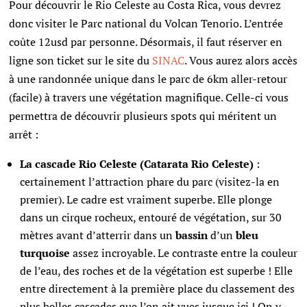
Pour découvrir le Rio Celeste au Costa Rica, vous devrez
donc visiter le Parc national du Volcan Tenorio. L’entrée
coûte 12usd par personne. Désormais, il faut réserver en
ligne son ticket sur le site du
SINAC
. Vous aurez alors accès
à une randonnée unique dans le parc de 6km aller-retour
(facile) à travers une végétation magnifique. Celle-ci vous
permettra de découvrir plusieurs spots qui méritent un
arrêt :
La cascade Rio Celeste (Catarata Rio Celeste)
:
certainement l’attraction phare du parc (visitez-la en
premier). Le cadre est vraiment superbe. Elle plonge
dans un cirque rocheux, entouré de végétation, sur 30
mètres avant d’atterrir dans un
bassin
d’un
bleu
turquoise
assez incroyable. Le contraste entre la couleur
de l’eau, des roches et de la végétation est superbe ! Elle
entre directement à la première place du classement des
plus belles cascades que l’on ait vues jusque ici ! On y