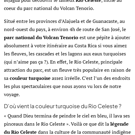
Bijagua pour découvrir le fameux
Rio Celeste
, niché au
coeur du parc national du Volcan Tenorio.
Situé entre les provinces d’Alajuela et de Guanacaste, au
nord-ouest du pays, à environ 4h de route de San José, le
parc national du Volcan Tenorio
est une pépite à ajouter
absolument à votre itinéraire au Costa Rica si vous aimez
les fleuves, les cascades et les lagons aux eaux turquoises
(qui n’aime pas ça ?). En effet, le Rio Celeste, principale
attraction du parc, est un fleuve très populaire en raison de
sa
couleur turquoise
assez irréelle. C’est l’un des endroits
les plus spectaculaires que nous ayons vu lors de notre
voyage.
D’où vient la couleur turquoise du Rio Celeste ?
« Quand Dieu termina de peindre le ciel en bleu, il lava ses
pinceaux dans le Rio Celeste ». Voilà ce que dit la
légende
du Rio Celeste
dans la culture de la communauté indigène