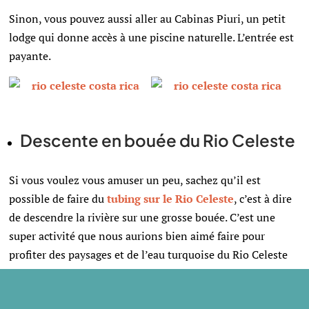
Sinon, vous pouvez aussi aller au Cabinas Piuri, un petit
lodge qui donne accès à une piscine naturelle. L’entrée est
payante.
Descente en bouée du Rio Celeste
Si vous voulez vous amuser un peu, sachez qu’il est
possible de faire du
tubing sur le Rio Celeste
, c’est à dire
de descendre la rivière sur une grosse bouée. C’est une
super activité que nous aurions bien aimé faire pour
profiter des paysages et de l’eau turquoise du Rio Celeste
(mais avec un bébé c’est compliqué^^). En tout cas, c’est
une activité très prisée ! Il faut compter environ 55€ →