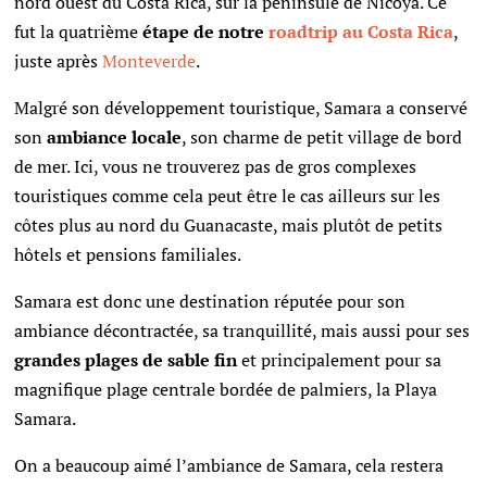
nord ouest du Costa Rica, sur la péninsule de Nicoya. Ce
fut la quatrième
étape de notre
roadtrip au Costa Rica
,
juste après
Monteverde
.
Malgré son développement touristique, Samara a conservé
son
ambiance locale
, son charme de petit village de bord
de mer. Ici, vous ne trouverez pas de gros complexes
touristiques comme cela peut être le cas ailleurs sur les
côtes plus au nord du Guanacaste, mais plutôt de petits
hôtels et pensions familiales.
Samara est donc une destination réputée pour son
ambiance décontractée, sa tranquillité, mais aussi pour ses
grandes plages de sable fin
et principalement pour sa
magnifique plage centrale bordée de palmiers, la Playa
Samara.
On a beaucoup aimé l’ambiance de Samara, cela restera