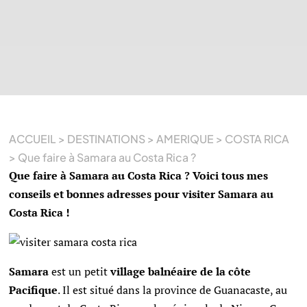
ACCUEIL
>
DESTINATIONS
>
AMERIQUE
>
COSTA RICA
>
Que faire à Samara au Costa Rica ?
Que faire à Samara au Costa Rica ? Voici tous mes
conseils et bonnes adresses pour visiter Samara au
Costa Rica !
Samara
est un petit
village balnéaire de la côte
Pacifique
. Il est situé dans la province de Guanacaste, au