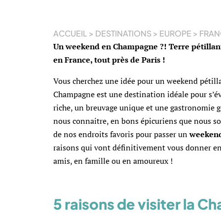
ACCUEIL
>
DESTINATIONS
>
EUROPE
>
FRAN
Un weekend en Champagne ?! Terre pétillant
en France, tout près de Paris !
Vous cherchez une idée pour un weekend pétill
Champagne est une destination idéale pour s’é
riche, un breuvage unique et une gastronomie
nous connaitre, en bons épicuriens que nous s
de nos endroits favoris pour passer un
weekend
raisons qui vont définitivement vous donner en
amis, en famille ou en amoureux !
5 raisons de visiter la 