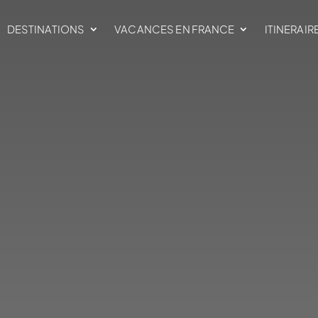
DESTINATIONS
VACANCES EN FRANCE
ITINERAIR