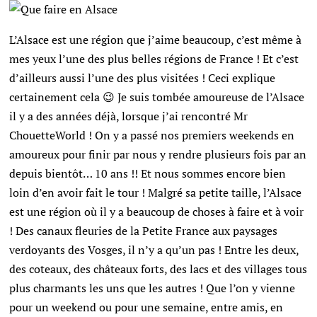
L’Alsace est une région que j’aime beaucoup, c’est même à
mes yeux l’une des plus belles régions de France ! Et c’est
d’ailleurs aussi l’une des plus visitées ! Ceci explique
certainement cela 😉 Je suis tombée amoureuse de l’Alsace
il y a des années déjà, lorsque j’ai rencontré Mr
ChouetteWorld ! On y a passé nos premiers weekends en
amoureux pour finir par nous y rendre plusieurs fois par an
depuis bientôt… 10 ans !! Et nous sommes encore bien
loin d’en avoir fait le tour ! Malgré sa petite taille, l’Alsace
est une région où il y a beaucoup de choses à faire et à voir
! Des canaux fleuries de la Petite France aux paysages
verdoyants des Vosges, il n’y a qu’un pas ! Entre les deux,
des coteaux, des châteaux forts, des lacs et des villages tous
plus charmants les uns que les autres ! Que l’on y vienne
pour un weekend ou pour une semaine, entre amis, en