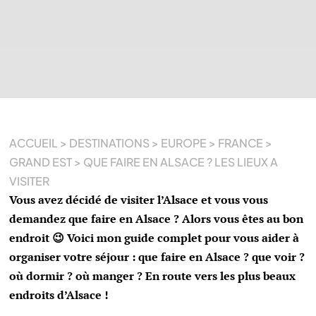
ACCUEIL
>
DESTINATIONS
>
EUROPE
>
FRANCE
>
GRAND EST
>
QUE FAIRE EN ALSACE ? LES LIEUX A
VISITER
Vous avez décidé de visiter l’Alsace et vous vous
demandez que faire en Alsace ? Alors vous êtes au bon
endroit 😉 Voici mon guide complet pour vous aider à
organiser votre séjour : que faire en Alsace ? que voir ?
où dormir ? où manger ?
En route vers les plus beaux
endroits d’Alsace !