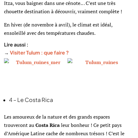
Itza, vous baigner dans une cénote.. . C’est une très
chouette destination à découvrir, vraiment complète !
En hiver (de novembre à avril), le climat est idéal,
ensoleillé avec des températures chaudes.
Lire aussi :
→
Visiter Tulum : que faire ?
4 – Le Costa Rica
Les amoureux de la nature et des grands espaces
trouveront au
Costa Rica
leur bonheur ! Ce petit pays
d’Amérique Latine cache de nombreux trésors ! C’est le