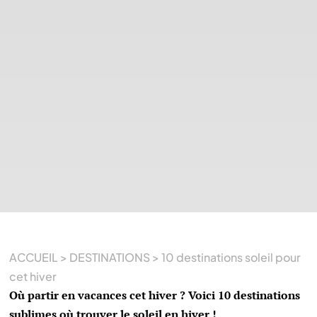
ACCUEIL
>
DESTINATIONS
>
10 destinations soleil pour
cet hiver
Où partir en vacances cet hiver ? Voici 10 destinations
sublimes où trouver le soleil en hiver !