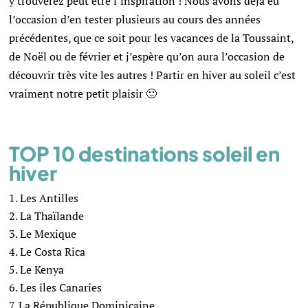
y trouverez peut être l’inspiration ! Nous avons déjà eu
l’occasion d’en tester plusieurs au cours des années
précédentes, que ce soit pour les vacances de la Toussaint,
de Noël ou de février et j’espère qu’on aura l’occasion de
découvrir très vite les autres ! Partir en hiver au soleil c’est
vraiment notre petit plaisir 🙂
TOP 10 destinations soleil en
hiver
Les Antilles
La Thaïlande
Le Mexique
Le Costa Rica
Le Kenya
Les îles Canaries
La République Dominicaine