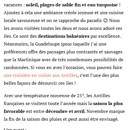
vacances :
soleil, plages de sable fin et eau turquoise
!
Ajoutez à cela une ambiance créole joyeuse et une cuisine
locale savoureuse et on se rapproche du paradis 😉 Nous
les avons visitées toutes les deux et nous avons adoré ces
iles. Ce sont des
destinations balnéaires
par excellence.
Néanmoins, la Guadeloupe (pour laquelle j’ai une
préférence) offre des paysages plus contrastés et sauvages
que la Martinique avec de très nombreuses possibilités de
randonnées. Si vous en avez l’occasion, vous pouvez faire
une croisière en voilier aux Antilles
, c’est l’une des plus
belles façons de découvrir ces iles !
Avec une température moyenne de 25°, les Antilles
françaises se visitent toute l’année mais la
saison la plus
favorable
est entre
décembre et avril
.
Novembre marque
la fin de la saison des pluies et peut aussi être envisagé.
Lire aussi :