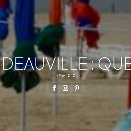
 DEAUVILLE : QUE
4 Fév 2020