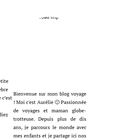
tite
èbre
Bienvenue sur mon blog voyage
 c’est
! Moi c'est Aurélie 🙂 Passionnée
de voyages et maman globe-
diez
trotteuse. Depuis plus de dix
ans, je parcours le monde avec
mes enfants et je partage ici nos