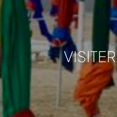
VISITER