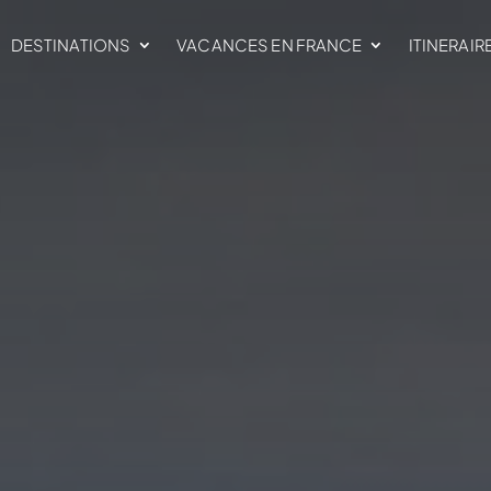
DESTINATIONS
VACANCES EN FRANCE
ITINERAIR