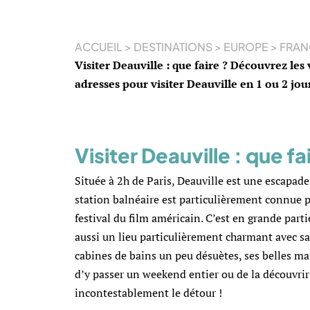
ACCUEIL
>
DESTINATIONS
>
EUROPE
>
FRAN
Visiter Deauville : que faire ? Découvrez les
adresses pour visiter Deauville en 1 ou 2 jou
Visiter Deauville : que fa
Située à 2h de Paris, Deauville est une escapad
station balnéaire est particulièrement connue p
festival du film américain. C’est en grande part
aussi un lieu particulièrement charmant avec sa 
cabines de bains un peu désuètes, ses belles ma
d’y passer un weekend entier ou de la découvrir 
incontestablement le détour !