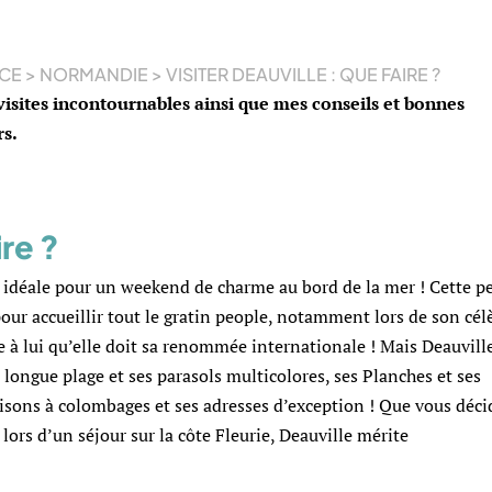
CE
>
NORMANDIE
>
VISITER DEAUVILLE : QUE FAIRE ?
 visites incontournables ainsi que mes conseils et bonnes
rs.
ire ?
e idéale pour un weekend de charme au bord de la mer ! Cette pe
our accueillir tout le gratin people, notamment lors de son cél
ie à lui qu’elle doit sa renommée internationale ! Mais Deauville
longue plage et ses parasols multicolores, ses Planches et ses
isons à colombages et ses adresses d’exception ! Que vous déci
lors d’un séjour sur la côte Fleurie, Deauville mérite