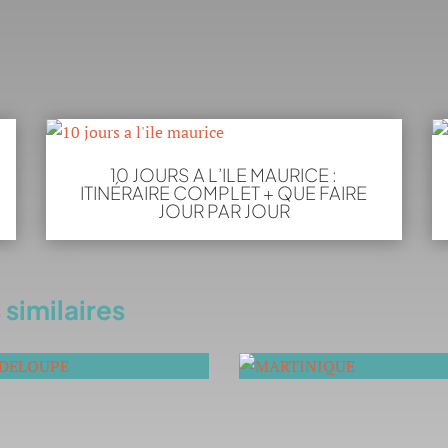
10 JOURS A L’ILE MAURICE :
ITINÉRAIRE COMPLET + QUE FAIRE
JOUR PAR JOUR
similaires
ADELOUPE
MARTINIQUE