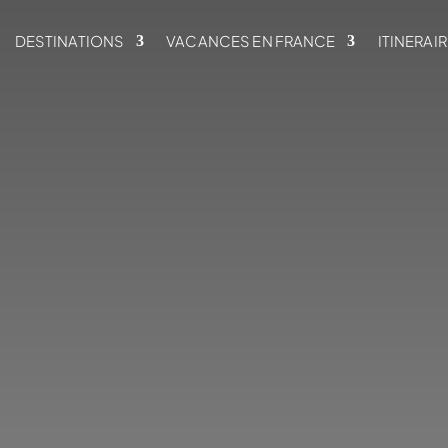
DESTINATIONS
VACANCES EN FRANCE
ITINERAI