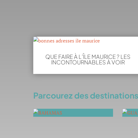
QUE FAIRE À L’ÎLE MAURICE ? LES
INCONTOURNABLES À VOIR
Parcourez des destinations 
BAHAMAS
GU