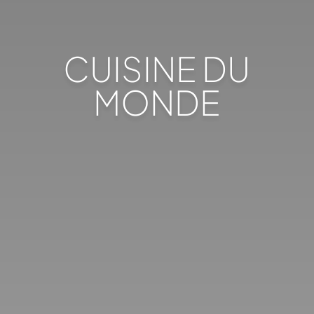
CUISINE DU
MONDE