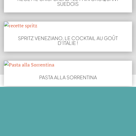
SUEDOIS
SPRITZ VENEZIANO, LE COCKTAIL AU GOÛT
D’ITALIE !
PASTA ALLA SORRENTINA
CUISINE ANTILLAISE : MES 4 RECETTES
PRÉFÉRÉES