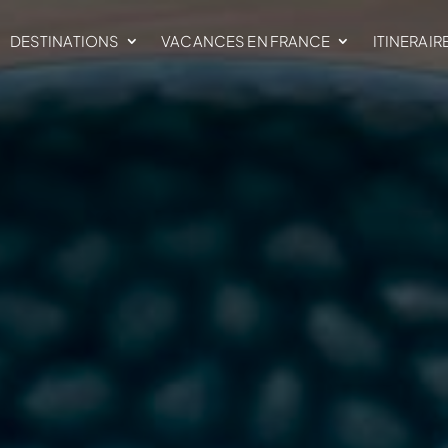
DESTINATIONS
VACANCES EN FRANCE
ITINERAIR