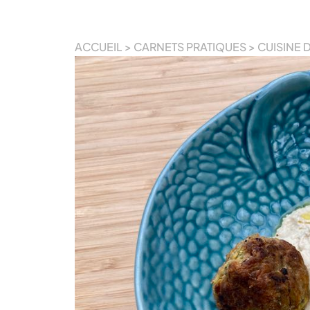
ACCUEIL
>
CARNETS PRATIQUES
>
CUISINE