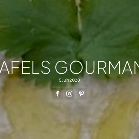
LAFELS GOURMA
5 Juin 2020