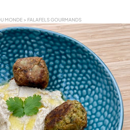
 DU MONDE
>
FALAFELS GOURMANDS