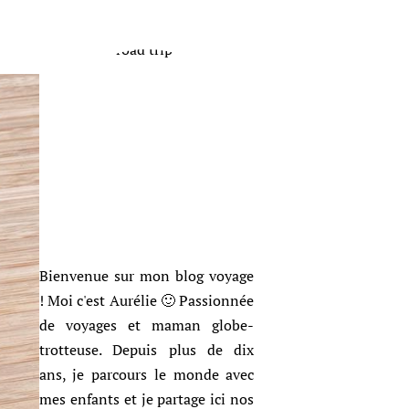
Bienvenue sur mon blog voyage
! Moi c'est Aurélie 🙂 Passionnée
de voyages et maman globe-
trotteuse. Depuis plus de dix
ans, je parcours le monde avec
mes enfants et je partage ici nos