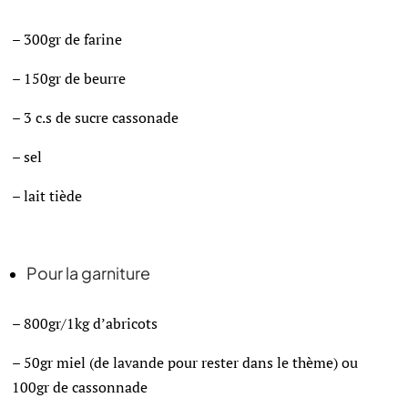
– 300gr de farine
– 150gr de beurre
– 3 c.s de sucre cassonade
– sel
– lait tiède
Pour la garniture
– 800gr/1kg d’abricots
– 50gr miel (de lavande pour rester dans le thème) ou
100gr de cassonnade