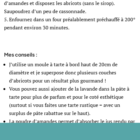
d’amandes et disposez les abricots (sans le sirop).
Saupoudrez d’un peu de cassonnade.
Enfournez dans un four préalablement préchauffé à 200°
pendant environ 30 minutes.
Mes conseils :
J’utilise un moule à tarte à bord haut de 20cm de
diamètre et je superpose donc plusieurs couches
d’abricots pour un résultat plus gourmand !
Vous pouvez aussi ajouter de la lavande dans la pâte à
tarte pour plus de parfum et pour le coté esthétique
(surtout si vous faites une tarte rustique = avec un
surplus de pâte rabattue sur le haut).
La poudre d’amandes permet d’absorber le jus rendu par
les abricots. Si vous n’aimez pas le goût, vous pouvez la
remplacer par un peu de farine.