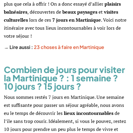
plus que cela à offrir ! On a donc
essayé d’allier
plaisirs
balnéaires
, découvertes de
beaux paysages
et
visites
culturelles
lors de ces
7 jours en Martinique
. Voici notre
itinéraire avec tous lieux incontournables à voir lors de
votre séjour !
→ Lire aussi :
23 choses à faire en Martinique
Combien de jours pour visiter
la Martinique ? : 1 semaine ?
10 jours ? 15 jours ?
Nous sommes restés 7 jours en Martinique.
Une semaine
est suffisante pour passer un séjour agréable, n
ous avons
eu le temps de découvrir les
lieux incontournables
de
l’ile sans trop courir. Idéalement, si vous le pouvez, restez
10 jours pour prendre un peu plus le temps de vivre et