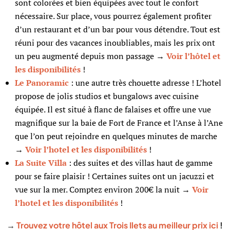
sont colorées et bien équipées avec tout le confort
nécessaire. Sur place, vous pourrez également profiter
d’un restaurant et d’un bar pour vous détendre. Tout est
réuni pour des vacances inoubliables, mais les prix ont
un peu augmenté depuis mon passage
→
Voir l’hôtel et
les disponibilités
!
Le Panoramic
: une autre très chouette adresse ! L’hotel
propose de jolis studios et bungalows avec cuisine
équipée. Il est situé à flanc de falaises et offre une vue
magnifique sur la baie de Fort de France et l’Anse à l’Ane
que l’on peut rejoindre en quelques minutes de marche
→
Voir l’hotel et les disponibilités
!
La Suite Villa
: des suites et des villas haut de gamme
pour se faire plaisir ! Certaines suites ont un jacuzzi et
vue sur la mer. Comptez environ 200€ la nuit
→
Voir
l’hotel et les disponibilités
!
→
Trouvez votre hôtel aux Trois Ilets au meilleur prix ici
!