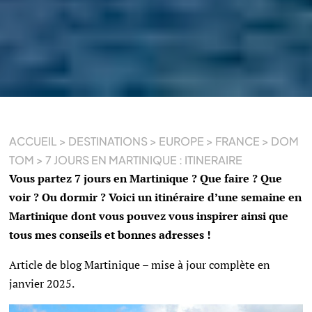
ACCUEIL
>
DESTINATIONS
>
EUROPE
>
FRANCE
>
DOM
TOM
>
7 JOURS EN MARTINIQUE : ITINERAIRE
Vous partez 7 jours en Martinique ? Que faire ? Que
voir ? Ou dormir ? Voici un itinéraire d’une semaine en
Martinique dont vous pouvez vous inspirer ainsi que
tous mes conseils et bonnes adresses !
Article de blog Martinique – mise à jour complète en
janvier 2025.