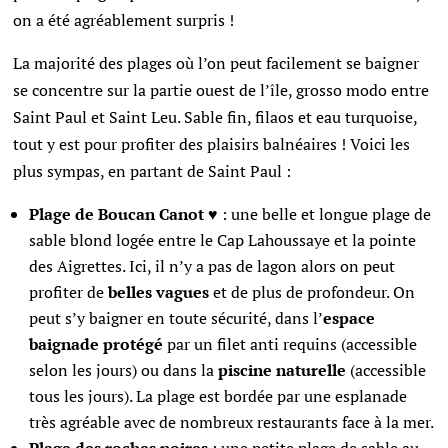
on a été agréablement surpris !
La majorité des plages où l’on peut facilement se baigner
se concentre sur la partie ouest de l’île, grosso modo entre
Saint Paul et Saint Leu. Sable fin, filaos et eau turquoise,
tout y est pour profiter des plaisirs balnéaires ! Voici les
plus sympas, en partant de Saint Paul :
Plage de Boucan Canot
♥ : une belle et longue plage de
sable blond logée entre le Cap Lahoussaye et la pointe
des Aigrettes. Ici, il n’y a pas de lagon alors on peut
profiter de
belles vagues
et de plus de profondeur. On
peut s’y baigner en toute sécurité, dans l’
espace
baignade
protégé
par un filet anti requins (accessible
selon les jours) ou dans la
piscine naturelle
(accessible
tous les jours). La plage est bordée par une esplanade
très agréable avec de nombreux restaurants face à la mer.