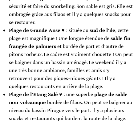
sécurité et faire du snorkeling. Son sable est gris. Elle est
ombragée grâce aux filaos et il y a quelques snacks pour
se restaurer.
Plage de Grande Anse
♥ : située au
sud de l’ile
, cette
plage est magnifique ! Une longue étendue de
sable fin
frangée de palmiers
et bordée de part et d’autre de
pitons rocheux. Le cadre est vraiment chouette ! On peut
se baigner dans un bassin aménagé. Le weekend il y a
une très bonne ambiance, familles et amis s’y
retrouvent pour des piques-niques géants ! Il y a
quelques restaurants en arrière de la plage.
Plage de l’Etang Salé
♥ : une superbe
plage de sable
noir volcanique
bordée de filaos. On peut se baigner au
niveau du bassin Pirogue vers le port. Il y a plusieurs
snacks et restaurants qui bordent la route de la plage.