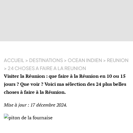
ACCUEIL
>
DESTINATIONS
>
OCEAN INDIEN
>
REUNION
>
24 CHOSES A FAIRE A LA REUNION
Visiter la Réunion : que faire à la Réunion en 10 ou 15
jours ? Que voir ? Voici ma sélection des 24 plus belles
choses à faire à la Réunion.
Mise à jour : 17 décembre 2024.