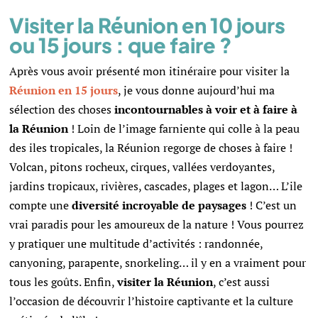
Visiter la Réunion en 10 jours
ou 15 jours : que faire ?
Après vous avoir présenté mon itinéraire pour visiter la
Réunion en 15 jours
, je vous donne aujourd’hui ma
sélection des choses
incontournables à voir et à faire à
la Réunion
!
Loin de l’image farniente qui colle à la peau
des iles tropicales, la Réunion regorge de choses à faire !
Volcan,
pitons rocheux, cirques, vallées verdoyantes,
jardins tropicaux, rivières, cascades, plages et lagon… L’ile
compte une
diversité incroyable de paysages
! C’est un
vrai paradis pour les amoureux de la nature ! Vous pourrez
y pratiquer une multitude d’activités : r
andonnée,
canyoning, parapente, snorkeling… il y en a vraiment pour
tous les goûts. Enfin,
visiter la Réunion
, c’est aussi
l’occasion de découvrir l’histoire captivante et la culture