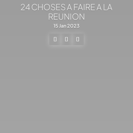
24 CHOSES A FAIRE A LA
REUNION
15 Jan 2023