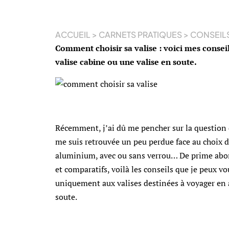
ACCUEIL
>
CARNETS PRATIQUES
>
CONSEIL
Comment choisir sa valise : voici mes conseil
valise cabine ou une valise en soute.
Récemment, j’ai dû me pencher sur la question du
me suis retrouvée un peu perdue face au choix di
aluminium, avec ou sans verrou… De prime abord
et comparatifs, voilà les conseils que je peux vo
uniquement aux valises destinées à voyager en 
soute.