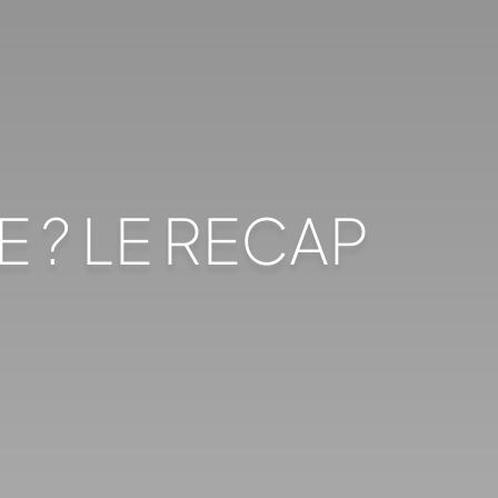
 ? LE RECAP