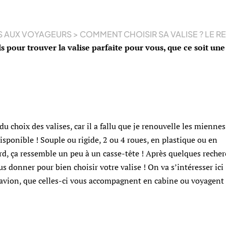
S AUX VOYAGEURS
>
COMMENT CHOISIR SA VALISE ? LE R
s pour trouver la valise parfaite pour vous, que ce soit une
 choix des valises, car il a fallu que je renouvelle les miennes 
sponible ! Souple ou rigide, 2 ou 4 roues, en plastique ou en
, ça ressemble un peu à un casse-tête ! Après quelques recher
us donner pour bien choisir votre valise ! On va s’intéresser ici
avion, que celles-ci vous accompagnent en cabine ou voyagent