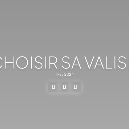
OISIR SA VALISE
1 Fév 2024