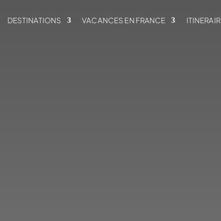
DESTINATIONS
VACANCES EN FRANCE
ITINERAI