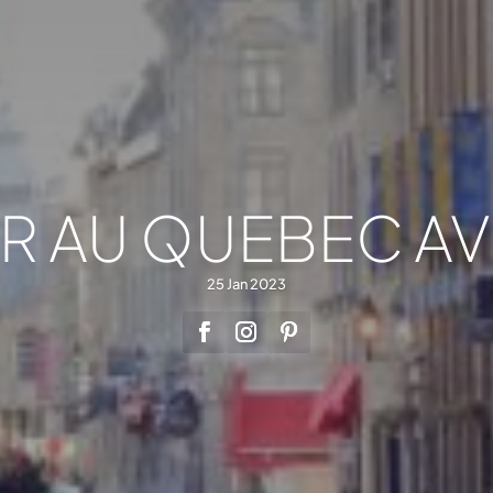
R AU QUEBEC AV
25 Jan 2023