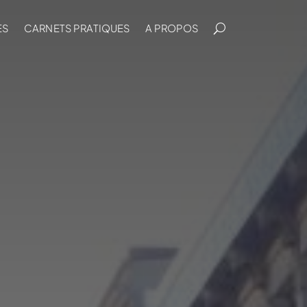
ES
CARNETS PRATIQUES
A PROPOS