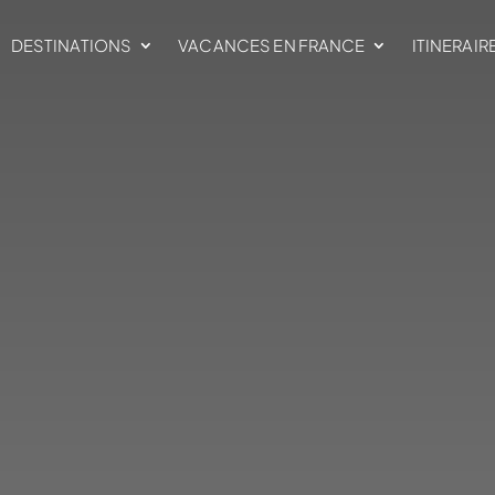
DESTINATIONS
VACANCES EN FRANCE
ITINERAIR