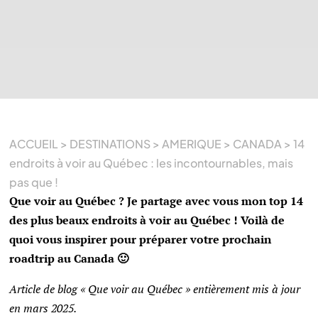
ACCUEIL
>
DESTINATIONS
>
AMERIQUE
>
CANADA
>
14
endroits à voir au Québec : les incontournables, mais
pas que !
Que voir au Québec ? Je partage avec vous mon top 14
des plus beaux endroits à voir au Québec ! Voilà de
quoi vous inspirer pour préparer votre prochain
roadtrip au Canada 🙂
Article de blog « Que voir au Québec » entièrement mis à jour
en mars 2025.