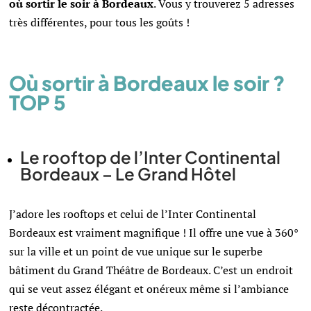
où sortir le soir à Bordeaux
. Vous y trouverez 5 adresses
très différentes, pour tous les goûts !
Où sortir à Bordeaux le soir ?
TOP 5
Le rooftop de l’Inter Continental
Bordeaux – Le Grand Hôtel
J’adore les rooftops et celui de l’Inter Continental
Bordeaux est vraiment magnifique ! Il offre une vue à 360°
sur la ville et un point de vue unique sur le superbe
bâtiment du Grand Théâtre de Bordeaux. C’est un endroit
qui se veut assez élégant et onéreux même si l’ambiance
reste décontractée.