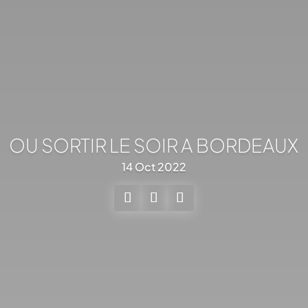
OU SORTIR LE SOIR A BORDEAUX
14 Oct 2022