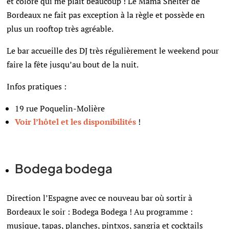
et coloré qui me plait beaucoup ! Le Mama Shelter de
Bordeaux ne fait pas exception à la règle et possède en
plus un rooftop très agréable.
Le bar accueille des DJ très régulièrement le weekend pour
faire la fête jusqu’au bout de la nuit.
Infos pratiques :
19 rue Poquelin-Molière
Voir l’hôtel et les disponibilités
!
Bodega bodega
Direction l’Espagne avec ce nouveau bar où sortir à
Bordeaux le soir : Bodega Bodega ! Au programme :
musique, tapas, planches, pintxos, sangria et cocktails