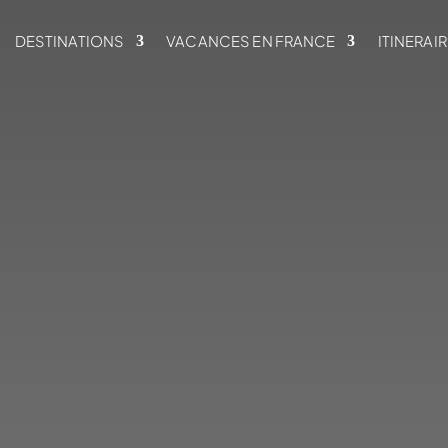
DESTINATIONS
VACANCES EN FRANCE
ITINERAI