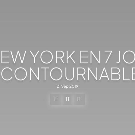
NEW YORK EN 7 JO
NCONTOURNABL
21 Sep 2019