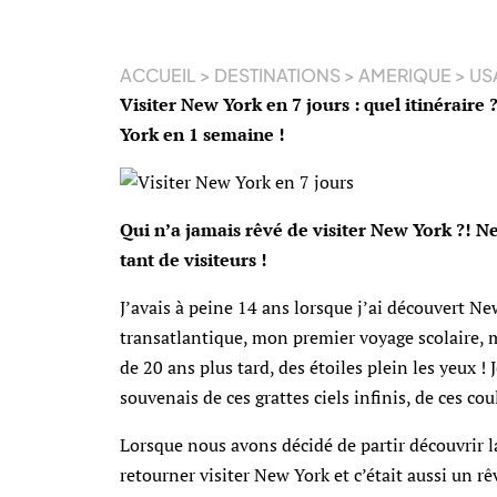
ACCUEIL
>
DESTINATIONS
>
AMERIQUE
>
US
Visiter New York en 7 jours : quel itinéraire 
York en 1 semaine !
Qui n’a jamais rêvé de visiter New York ?! Ne
tant de visiteurs !
J’avais à peine 14 ans lorsque j’ai découvert N
transatlantique, mon premier voyage scolaire, 
de 20 ans plus tard, des étoiles plein les yeux 
souvenais de ces grattes ciels infinis, de ces c
Lorsque nous avons décidé de partir découvrir la
retourner visiter New York et c’était aussi un r