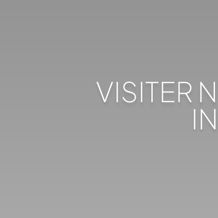
VISITER 
I