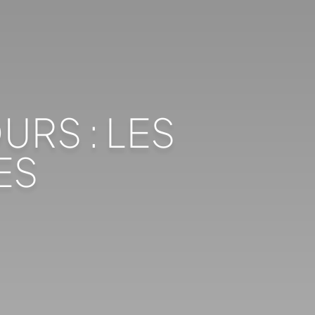
URS : LES
ES