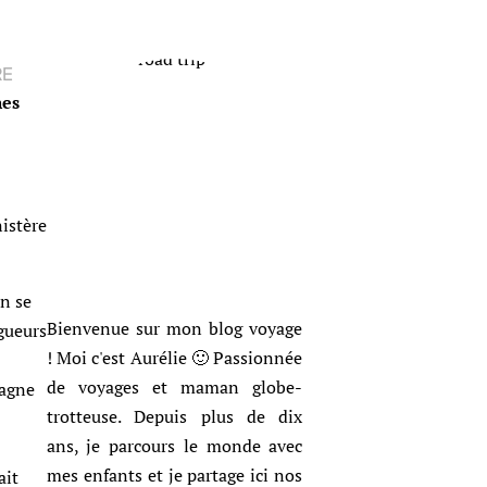
RE
nes
istère
n se
Bienvenue sur mon blog voyage
gueurs
! Moi c'est Aurélie 🙂 Passionnée
de voyages et maman globe-
tagne
trotteuse. Depuis plus de dix
ans, je parcours le monde avec
mes enfants et je partage ici nos
ait