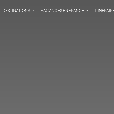
DESTINATIONS
VACANCES EN FRANCE
ITINERAIR