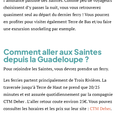
l’ambiance paisible des Saintes. Comme peu de voyageurs
choisissent d’y passer la nuit, vous vous retrouverez
quasiment seul au départ du dernier ferry ! Vous pourrez
en profiter pour visiter également Terre de Bas et/ou faire
une excursion snorkeling par exemple.
Comment aller aux Saintes
depuis la Guadeloupe ?
Pour rejoindre les Saintes, vous devrez prendre un ferry.
Les ferries partent principalement d
e Trois Rivières. La
traversée jusqu’à Terre de Haut ne prend que 20/25
minutes et est assurée quotidiennement par la compagnie
CTM Deher . L’aller retour coute environ 25€. Vous pouvez
consulter les horaires et les prix sur leur site :
CTM Deher
.