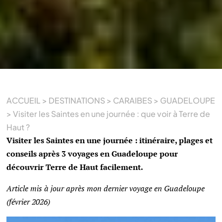
ACCUEIL
>
DESTINATIONS
>
CARAIBES
>
GUADELOUPE
>
Visiter les Saintes en une journée : que voir à Terre de
Haut ?
Visiter les Saintes en une journée : itinéraire, plages et
conseils après 3 voyages en Guadeloupe pour
découvrir Terre de Haut facilement.
Article mis à jour après mon dernier voyage en Guadeloupe
(février 2026)