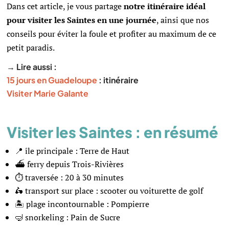
Dans cet article, je vous partage
notre itinéraire idéal
pour visiter les Saintes en une journée
, ainsi que nos
conseils pour éviter la foule et profiter au maximum de ce
petit paradis.
→ Lire aussi :
15 jours en Guadeloupe
: itinéraire
Visiter Marie Galante
Visiter les Saintes : en résumé
📍 île principale : Terre de Haut
⛴ ferry depuis Trois-Rivières
⏱ traversée : 20 à 30 minutes
🛵 transport sur place : scooter ou voiturette de golf
🏝 plage incontournable : Pompierre
🤿 snorkeling : Pain de Sucre