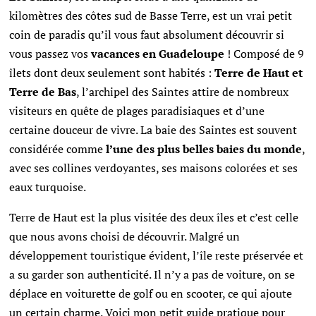
kilomètres des côtes sud de Basse Terre, est un vrai petit
coin de paradis qu’il vous faut absolument découvrir si
vous passez vos
vacances en Guadeloupe
!
Composé de 9
îlets dont deux seulement sont habités :
Terre de Haut et
Terre de Bas
, l’archipel des Saintes attire de nombreux
visiteurs en quête de plages paradisiaques et d’une
certaine douceur de vivre. La baie des Saintes est souvent
considérée comme
l’une des plus belles baies du monde
,
avec ses collines verdoyantes, ses maisons colorées et ses
eaux turquoise.
Terre de Haut est la plus visitée des deux îles et c’est celle
que nous avons choisi de découvrir. Malgré un
développement touristique évident, l’île reste préservée et
a su garder son authenticité. Il n’y a pas de voiture, on se
déplace en voiturette de golf ou en scooter, ce qui ajoute
un certain charme. Voici mon petit guide pratique pour