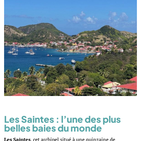
Les Saintes : l’une des plus
belles baies du monde
Les Saintes
, cet archipel situé à une quinzaine de