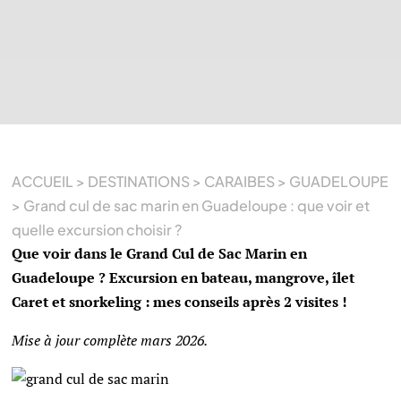
ACCUEIL
>
DESTINATIONS
>
CARAIBES
>
GUADELOUPE
>
Grand cul de sac marin en Guadeloupe : que voir et
quelle excursion choisir ?
Que voir dans le Grand Cul de Sac Marin en
Guadeloupe ? Excursion en bateau, mangrove, îlet
Caret et snorkeling : mes conseils après 2 visites !
Mise à jour complète mars 2026.