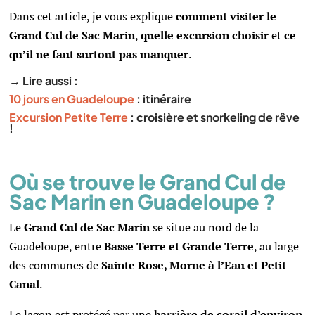
Dans cet article, je vous explique
comment visiter le
Grand Cul de Sac Marin
,
quelle excursion choisir
et
ce
qu’il ne faut surtout pas manquer
.
→ Lire aussi :
10 jours en Guadeloupe
: itinéraire
Excursion Petite Terre
: croisière et snorkeling de rêve
!
Où se trouve le Grand Cul de
Sac Marin en Guadeloupe ?
Le
Grand Cul de Sac Marin
se situe au nord de la
Guadeloupe, entre
Basse Terre et Grande Terre
, au large
des communes de
Sainte Rose, Morne à l’Eau et Petit
Canal
.
Le lagon est protégé par une
barrière de corail d’environ