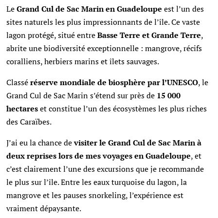
Le
Grand Cul de Sac Marin en Guadeloupe
est l’un des
sites naturels les plus impressionnants de l’île. Ce vaste
lagon protégé, situé entre
Basse Terre et Grande Terre
,
abrite une biodiversité exceptionnelle : mangrove, récifs
coralliens, herbiers marins et îlets sauvages.
Classé
réserve mondiale de biosphère par l’UNESCO
, le
Grand Cul de Sac Marin s’étend sur près de
15 000
hectares
et constitue l’un des écosystèmes les plus riches
des Caraïbes.
J’ai eu la chance de
visiter le Grand Cul de Sac Marin à
deux reprises lors de mes voyages en Guadeloupe
, et
c’est clairement l’une des excursions que je recommande
le plus sur l’île. Entre les eaux turquoise du lagon, la
mangrove et les pauses snorkeling, l’expérience est
vraiment dépaysante.