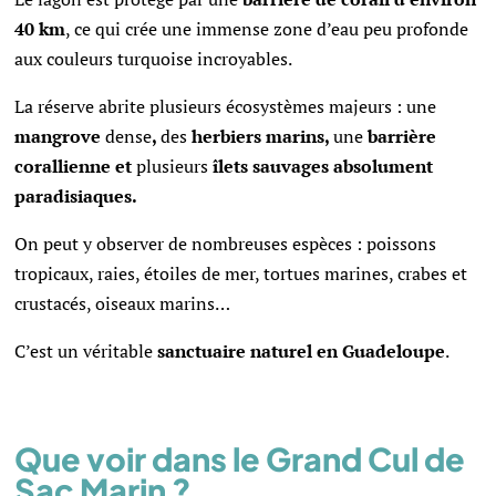
40 km
, ce qui crée une immense zone d’eau peu profonde
aux couleurs turquoise incroyables.
La réserve abrite plusieurs écosystèmes majeurs : une
mangrove
dense
,
des
herbiers marins,
une
barrière
corallienne et
plusieurs
îlets sauvages absolument
paradisiaques.
On peut y observer de nombreuses espèces : poissons
tropicaux, raies, étoiles de mer, tortues marines, crabes et
crustacés, oiseaux marins…
C’est un véritable
sanctuaire naturel en Guadeloupe
.
Que voir dans le Grand Cul de
Sac Marin ?