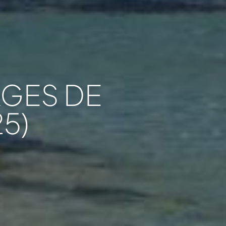
AGES DE
5)