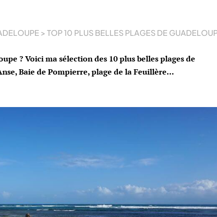
ADELOUPE
>
TOP 10 PLUS BELLES PLAGES DE GUADELOU
oupe ? Voici ma sélection des 10 plus belles plages de
Anse, Baie de Pompierre, plage de la Feuillère…