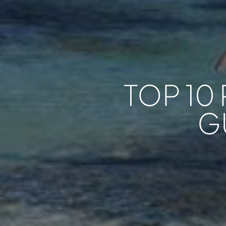
TOP 10
G