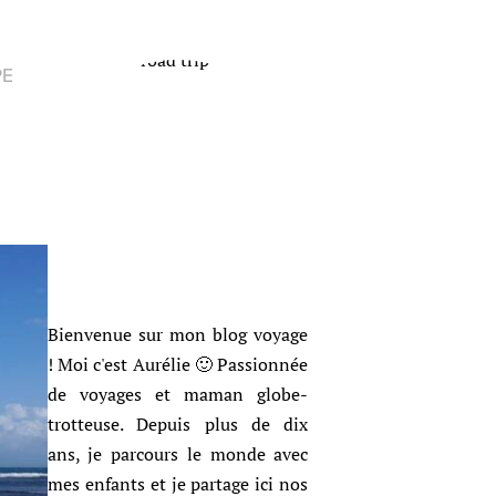
PE
Bienvenue sur mon blog voyage
! Moi c'est Aurélie 🙂 Passionnée
de voyages et maman globe-
trotteuse. Depuis plus de dix
ans, je parcours le monde avec
mes enfants et je partage ici nos