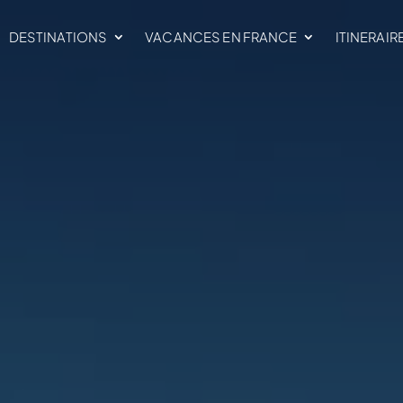
DESTINATIONS
VACANCES EN FRANCE
ITINERAIR