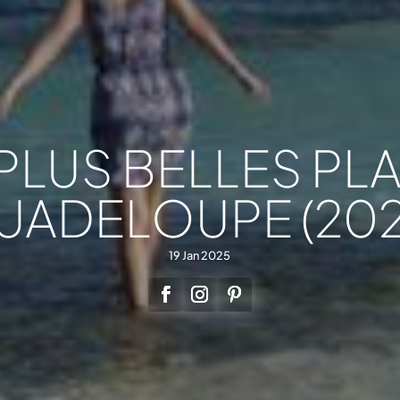
 PLUS BELLES PL
UADELOUPE (202
19 Jan 2025