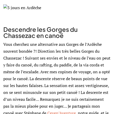
Descendre les Gorges du
Chassezac en canoë
Vous cherchez une alternative aux Gorges de l’Ardèche
souvent bondée ?! Direction les très belles Gorges du
Chassezac ! Suivant ses envies et le niveau de l’eau on peut
y faire du canoë, du rafting, du paddle, de la via corda et
même de l’escalade. Avec mes copines de voyage, on a opté
pour le canoë. La descente réserve de beaux points de vue
sur les hautes falaises. La sensation est assez vertigineuse,
on se sent minuscule sur son petit canoë ! La descente est
d’un niveau facile… Remarquez je ne suis certainement
pas la mieux placée pour en juger… Je partageais mon
canoë avec Stéphane de
Ceven’Aventure
, notre guide, et je