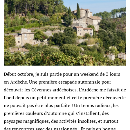
Début octobre, je suis partie pour un weekend de 3 jours
en Ardèche. Une première escapade automnale pour
découvrir les Cévennes ardéchoises. L’Ardèche me faisait de
l’oeil depuis un petit moment et cette première découverte
ne pouvait pas être plus parfaite ! Un temps radieux, les
premières couleurs d’automne qui s’installent, des
paysages magnifiques, des activités insolites, et surtout
des rencontres avec des passionnés ! Et puis en bonne