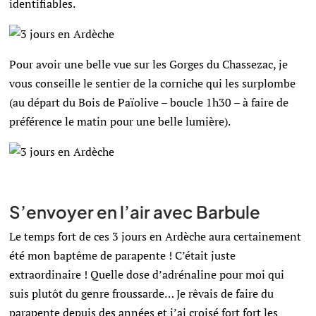
identifiables.
Pour avoir une belle vue sur les Gorges du Chassezac, je
vous conseille le sentier de la corniche qui les surplombe
(au départ du Bois de Païolive – boucle 1h30 – à faire de
préférence le matin pour une belle lumière).
S’envoyer en l’air avec Barbule
Le temps fort de ces 3 jours en Ardèche aura certainement
été mon baptême de parapente ! C’était juste
extraordinaire ! Quelle dose d’adrénaline pour moi qui
suis plutôt du genre froussarde… Je rêvais de faire du
parapente depuis des années et j’ai croisé fort fort les