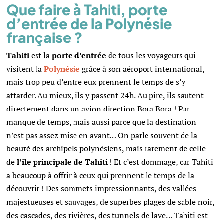
Que faire à Tahiti, porte
d’entrée de la Polynésie
française ?
Tahiti
est la
porte d’entrée
de tous les voyageurs qui
visitent la
Polynésie
grâce à son aéroport international,
mais trop peu d’entre eux prennent le temps de s’y
attarder. Au mieux, ils y passent 24h. Au pire, ils sautent
directement dans un avion direction Bora Bora ! Par
manque de temps, mais aussi parce que la destination
n’est pas assez mise en avant… On parle souvent de la
beauté des archipels polynésiens, mais rarement de celle
de
l’ile principale de Tahiti
! Et c’est dommage, car Tahiti
a beaucoup à offrir à ceux qui prennent le temps de la
découvrir !
Des sommets impressionnants, des vallées
majestueuses et sauvages, de superbes plages de sable noir,
des cascades, des rivières, des tunnels de lave… Tahiti est