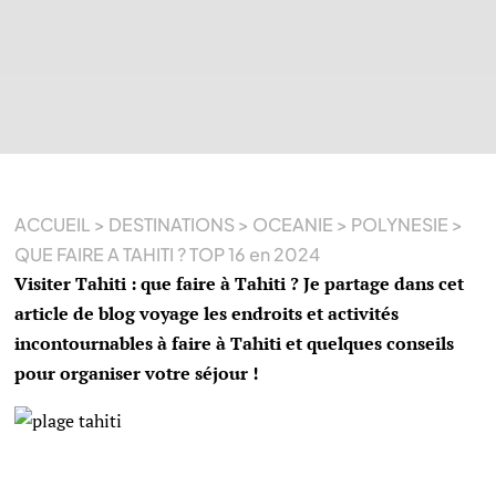
ACCUEIL
>
DESTINATIONS
>
OCEANIE
>
POLYNESIE
>
QUE FAIRE A TAHITI ? TOP 16 en 2024
Visiter Tahiti : que faire à Tahiti ? Je partage dans cet
article de blog voyage les endroits et activités
incontournables à faire à Tahiti et quelques conseils
pour organiser votre séjour !