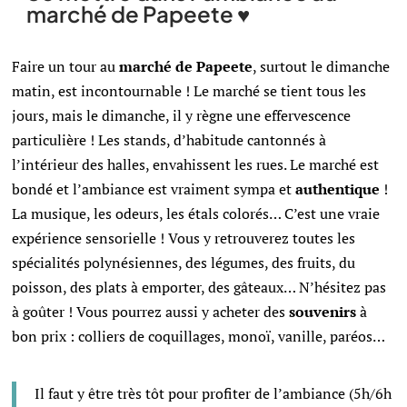
marché de Papeete ♥
Faire un tour au
marché de Papeete
, surtout le dimanche
matin, est incontournable ! Le marché se tient tous les
jours, mais le dimanche, il y règne une effervescence
particulière ! Les stands, d’habitude cantonnés à
l’intérieur des halles, envahissent les rues. Le marché est
bondé et l’ambiance est vraiment sympa et
authentique
!
La musique, les odeurs, les étals colorés… C’est une vraie
expérience sensorielle ! Vous y retrouverez toutes les
spécialités polynésiennes, des légumes, des fruits, du
poisson, des plats à emporter, des gâteaux… N’hésitez pas
à goûter ! Vous pourrez aussi y acheter des
souvenirs
à
bon prix : colliers de coquillages, monoï, vanille, paréos
…
Il faut y être très tôt pour profiter de l’ambiance (5h/6h