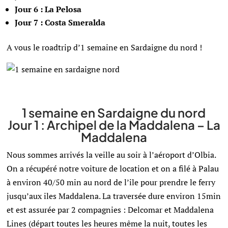
Jour 6 : La Pelosa
Jour 7 : Costa Smeralda
A vous le roadtrip d’1 semaine en Sardaigne du nord !
1 semaine en Sardaigne du nord
Jour 1 : Archipel de la Maddalena – La
Maddalena
Nous sommes arrivés la veille au soir à l’aéroport d’Olbia.
On a récupéré notre voiture de location et on a filé à Palau
à environ 40/50 min au nord de l’ile pour prendre le ferry
jusqu’aux iles Maddalena. La traversée dure environ 15min
et est assurée par 2 compagnies : Delcomar et Maddalena
Lines (départ toutes les heures même la nuit, toutes les