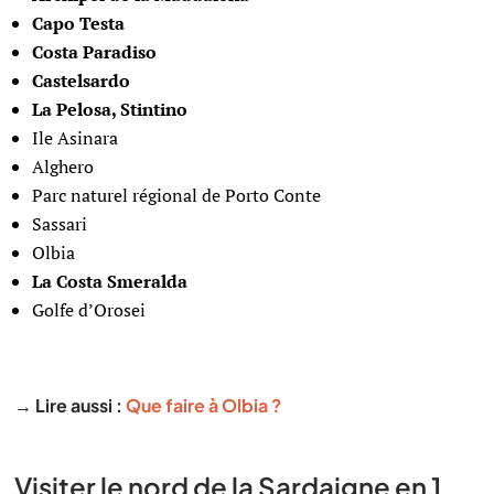
Capo Testa
Costa Paradiso
Castelsardo
La Pelosa, Stintino
Ile Asinara
Alghero
Parc naturel régional de Porto Conte
Sassari
Olbia
La Costa Smeralda
Golfe d’Orosei
→ Lire aussi :
Que faire à Olbia ?
Visiter le nord de la Sardaigne en 1