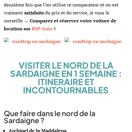
deuxième fois que l’on utilise ce comparateur et on est
vraiment
satisfaits
du prix et du service, je vous le
conseille →
Comparez et réservez votre voiture de
location sur
BSP Auto
!
VISITER LE NORD DE LA
SARDAIGNE EN 1 SEMAINE :
ITINERAIRE ET
INCONTOURNABLES
Que faire dans le nord de la
Sardaigne ?
Archipel de la Maddalena