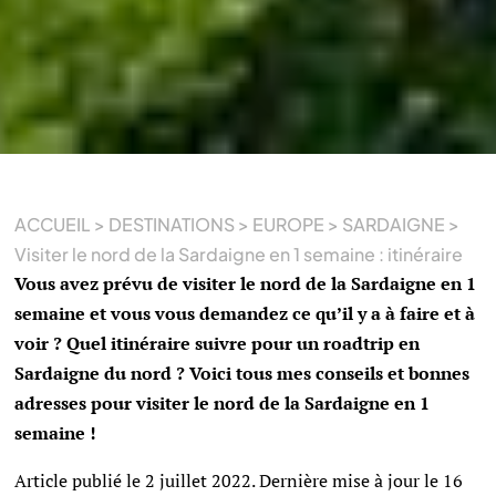
ACCUEIL
>
DESTINATIONS
>
EUROPE
>
SARDAIGNE
>
Visiter le nord de la Sardaigne en 1 semaine : itinéraire
Vous avez prévu de visiter le nord de la Sardaigne en 1
semaine et vous vous demandez ce qu’il y a à faire et à
voir ? Quel itinéraire suivre pour un roadtrip en
Sardaigne du nord ? Voici tous mes conseils et bonnes
adresses pour visiter le nord de la Sardaigne en 1
semaine !
Article publié le 2 juillet 2022. Dernière mise à jour le 16