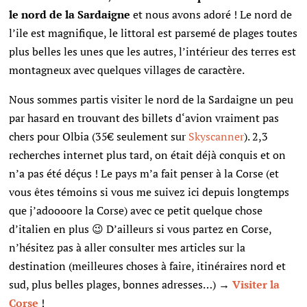
le nord de la Sardaigne
et nous avons adoré ! Le nord de
l’ile est magnifique, le littoral est parsemé de plages toutes
plus belles les unes que les autres, l’intérieur des terres est
montagneux avec quelques villages de caractère.
Nous sommes partis visiter le nord de la Sardaigne un peu
par hasard en trouvant des billets d‘avion vraiment pas
chers pour Olbia (35€ seulement sur
Skyscanner
). 2,3
recherches internet plus tard, on était déjà conquis et on
n’a pas été déçus ! Le pays m’a fait penser à la Corse (et
vous êtes témoins si vous me suivez ici depuis longtemps
que j’adoooore la Corse) avec ce petit quelque chose
d’italien en plus 😉 D’ailleurs si vous partez en Corse,
n’hésitez pas à aller consulter mes articles sur la
destination (meilleures choses à faire, itinéraires nord et
sud, plus belles plages, bonnes adresses…) →
Visiter la
Corse
!