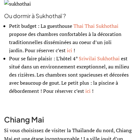
Ou dormir à Sukhothaï ?
Petit budget : La guesthouse
Thai Thai Sukhothai
propose des chambres confortables à la décoration
traditionnelles disséminées au coeur d’un joli
jardin.
Pour réserver c’est
ici
!
Pour se faire plaisir : L’hôtel 4*
Sriwilai Sukhothai
est
situé dans un environnement exceptionnel, au milieu
des rizières. Les chambres sont spacieuses et décorées
avec beaucoup de gout. Le petit plus : la piscine à
débordement !
Pour réserver c’est
ici
!
Chiang Mai
Si vous choisissez de visiter la Thaïlande du nord, Chiang
Mai est une étape incontournable ! La ville jouit d’un