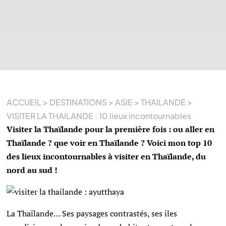
ACCUEIL
>
DESTINATIONS
>
ASIE
>
THAILANDE
>
VISITER LA THAILANDE : 10 lieux incontournables
Visiter la Thaïlande pour la première fois : ou aller en
Thaïlande ? que voir en Thaïlande ? Voici mon top 10
des lieux incontournables à visiter en Thaïlande, du
nord au sud !
La Thaïlande… Ses paysages contrastés, ses iles