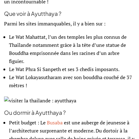
un incontournable !
Que voir à Ayutthaya ?
Parmi les sites immanquables, il y a bien sur :
Le Wat Mahattat, l’un des temples les plus connus de
Thaïlande notamment grâce à la tête d’une statue de
Bouddha emprisonnée dans les racines d’un arbre
figuier.
Le Wat Phra Si Sanpeth et ses 3 chedis imposants.
Le Wat Lokayasutharam avec son bouddha couché de 37
mètres !
Ou dormir à Ayutthaya ?
Petit budget : Le
Busaba
est une auberge de jeunesse à
l’architecture surprenante et moderne. Du dortoir à la
chambre deluxe avec salle de bains privée et terrasse, il y