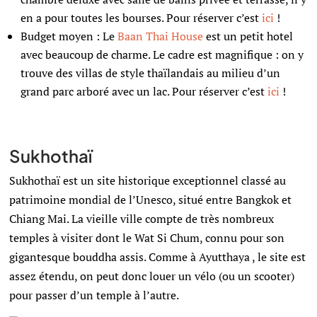
en a pour toutes les bourses.
Pour réserver c’est
ici
!
Budget moyen : Le
Baan Thai House
est un petit hotel
avec beaucoup de charme. Le cadre est magnifique : on y
trouve des villas de style thaïlandais au milieu d’un
grand parc arboré avec un lac.
Pour réserver c’est
ici
!
Sukhothaï
Sukhothaï est un site historique exceptionnel classé au
patrimoine mondial de l’Unesco, situé entre Bangkok et
Chiang Mai. La vieille ville compte de très nombreux
temples à visiter dont le Wat Si Chum, connu pour son
gigantesque bouddha assis. Comme à Ayutthaya , le site est
assez étendu, on peut donc louer un vélo (ou un scooter)
pour passer d’un temple à l’autre.