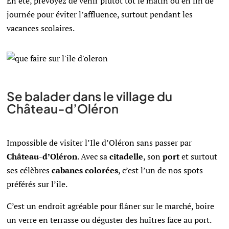
En été, prévoyez de venir plutôt tôt le matin ou en fin de
journée pour éviter l’affluence, surtout pendant les
vacances scolaires.
Se balader dans le village du
Château-d’Oléron
Impossible de visiter l’Ile d’Oléron sans passer par
Château-d’Oléron
. Avec sa
citadelle
, son
port
et surtout
ses célèbres
cabanes
colorées
, c’est l’un de nos spots
préférés sur l’ile.
C’est un endroit agréable pour flâner sur le marché, boire
un verre en terrasse ou déguster des huîtres face au port.