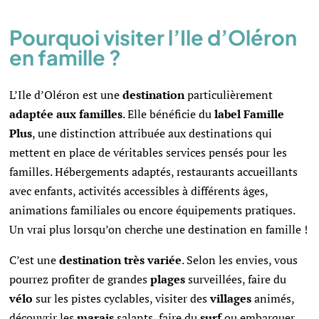
Pourquoi visiter l’Ile d’Oléron
en famille ?
L’Ile d’Oléron est une
destination
particulièrement
adaptée aux familles
. Elle bénéficie du
label Famille
Plus
, une distinction attribuée aux destinations qui
mettent en place de véritables services pensés pour les
familles. Hébergements adaptés, restaurants accueillants
avec enfants, activités accessibles à différents âges,
animations familiales ou encore équipements pratiques.
Un vrai plus lorsqu’on cherche une destination en famille !
C’est une
destination
très
variée
. Selon les envies, vous
pourrez profiter de grandes
plages
surveillées, faire du
vélo
sur les pistes cyclables, visiter des
villages
animés,
découvrir les
marais
salants, faire du
surf
ou embarquer