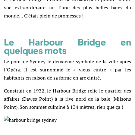
vue extraordinaire sur l’une des plus belles baies du
monde… C’était plein de promesses !
Le Harbour Bridge en
quelques mots
Le pont de Sydney le deuxième symbole de la ville après
l’Opéra. Il est surnommé le « vieux cintre » par les
habitants en raison de sa forme en arc cintré.
Construit en 1932, le Harbour Bridge relie le quartier des
affaires (Dawes Point) à la rive nord de la baie (Milsons
Point). Son sommet culmine à 134 mètres, rien que ça !