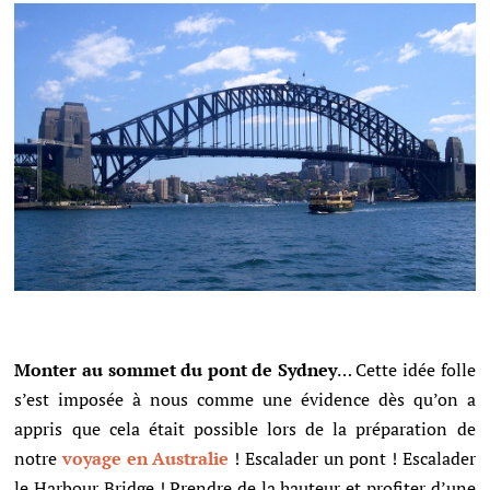
Monter au sommet du pont de Sydney
…
Cette idée folle
s’est imposée à nous comme une évidence dès qu’on a
appris que cela était possible lors de la préparation de
notre
voyage en Australie
! Escalader un pont ! Escalader
le Harbour Bridge ! Prendre de la hauteur et profiter d’une