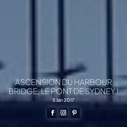
ASCENSION DU HARBOUR
BRIDGE, LE PONT DE SYDNEY !
5 Jan 2017