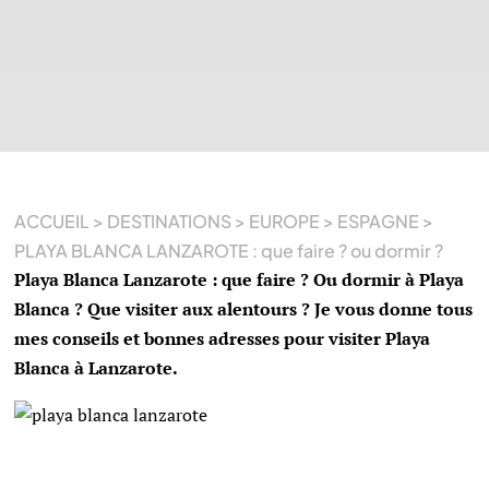
ACCUEIL
>
DESTINATIONS
>
EUROPE
>
ESPAGNE
>
PLAYA BLANCA LANZAROTE : que faire ? ou dormir ?
Playa Blanca Lanzarote : que faire ? Ou dormir à Playa
Blanca ? Que visiter aux alentours ? Je vous donne tous
mes conseils et bonnes adresses pour visiter Playa
Blanca à Lanzarote.