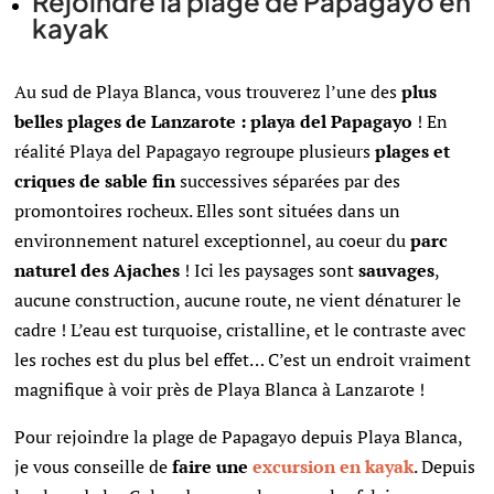
Rejoindre la plage de Papagayo en
kayak
Au sud de Playa Blanca, vous trouverez l’une des
plus
belles plages de Lanzarote : playa del Papagayo
! En
réalité Playa del Papagayo regroupe plusieurs
plages et
criques de sable fin
successives séparées par des
promontoires rocheux. Elles sont situées dans un
environnement naturel exceptionnel, au coeur du
parc
naturel des Ajaches
! Ici les paysages sont
sauvages
,
aucune construction, aucune route, ne vient dénaturer le
cadre ! L’eau est turquoise, cristalline, et le contraste avec
les roches est du plus bel effet… C’est un endroit vraiment
magnifique à voir près de Playa Blanca à Lanzarote !
Pour rejoindre la plage de Papagayo depuis Playa Blanca,
je vous conseille de
faire une
excursion en kayak
. Depuis