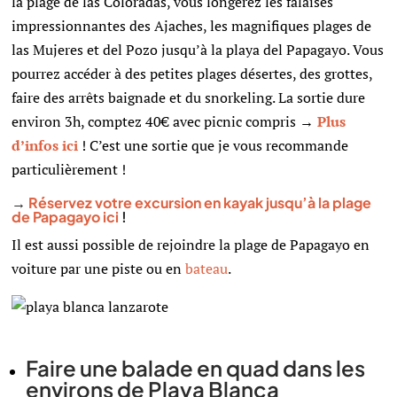
la plage de las Coloradas, vous longerez les falaises
impressionnantes des Ajaches, les magnifiques plages de
las Mujeres et del Pozo jusqu’à la playa del Papagayo. Vous
pourrez accéder à des petites plages désertes, des grottes,
faire des arrêts baignade et du snorkeling. La sortie dure
environ 3h, comptez 40€ avec picnic compris →
Plus
d’infos ici
! C’est une sortie que je vous recommande
particulièrement !
→
Réservez votre excursion en kayak jusqu’à la plage
de Papagayo ici
!
Il est aussi possible de rejoindre la plage de Papagayo en
voiture par une piste ou en
bateau
.
Faire une balade en quad dans les
environs de Playa Blanca