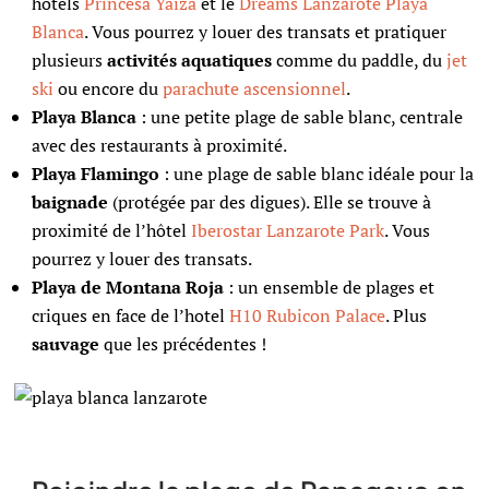
hotels
Princesa Yaiza
et le
Dreams Lanzarote Playa
Blanca
. Vous pourrez y louer des transats et pratiquer
plusieurs
activités aquatiques
comme du paddle, du
jet
ski
ou encore du
parachute ascensionnel
.
Playa Blanca
: une petite plage de sable blanc, centrale
avec des restaurants à proximité.
Playa Flamingo
: une plage de sable blanc idéale pour la
baignade
(protégée par des digues). Elle se trouve à
proximité de l’hôtel
Iberostar Lanzarote Park
. Vous
pourrez y louer des transats.
Playa de Montana Roja
: un ensemble de plages et
criques en face de l’hotel
H10 Rubicon Palace
. Plus
sauvage
que les précédentes !