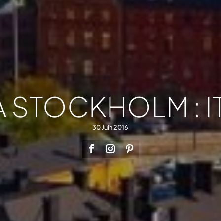
A STOCKHOLM : I
30 Juin 2016