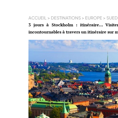
ACCUEIL
>
DESTINATIONS
>
EUROPE
>
SUED
3 jours à Stockholm : itinéraire… Visite
incontournables à travers un itinéraire sur 