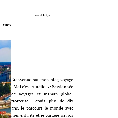
re mes
Bienvenue sur mon blog voyage
! Moi c'est Aurélie 🙂 Passionnée
de voyages et maman globe-
trotteuse. Depuis plus de dix
ans, je parcours le monde avec
mes enfants et je partage ici nos