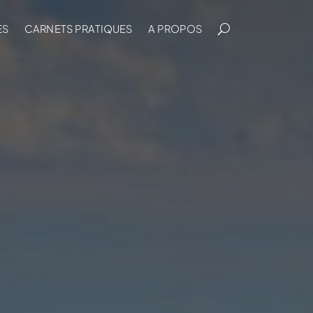
ES
CARNETS PRATIQUES
A PROPOS