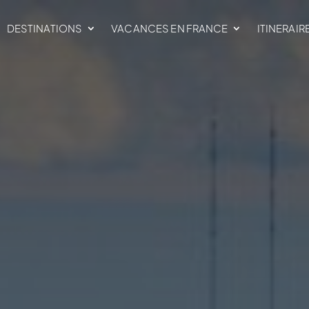
DESTINATIONS
VACANCES EN FRANCE
ITINERAIR