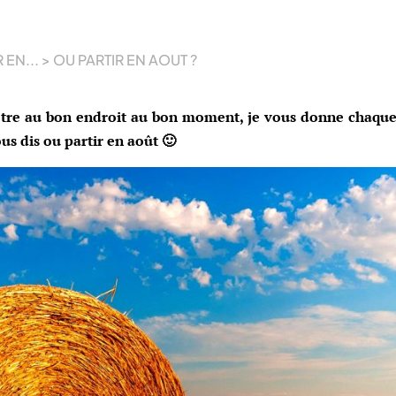
 EN...
>
OU PARTIR EN AOUT ?
tre au bon endroit au bon moment, je vous donne chaqu
ous dis ou partir en août 🙂