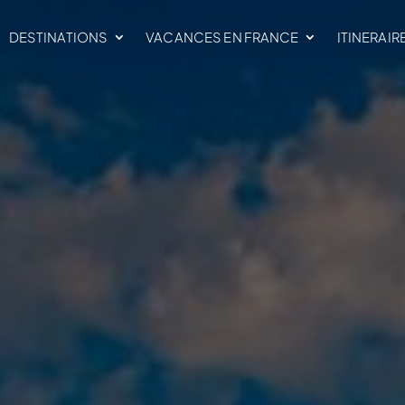
DESTINATIONS
VACANCES EN FRANCE
ITINERAIR