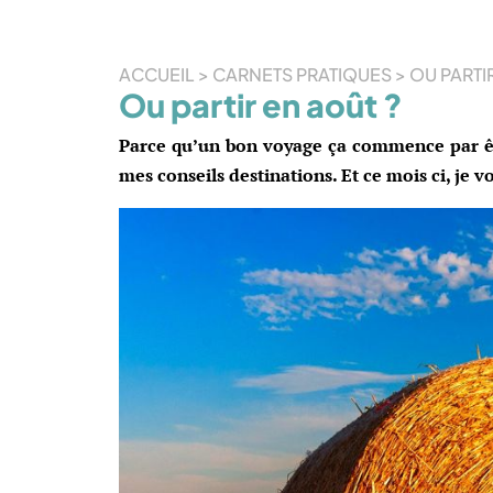
ACCUEIL
>
CARNETS PRATIQUES
>
OU PARTIR
Ou partir en août ?
Parce qu’un bon voyage ça commence par ê
mes conseils destinations. Et ce mois ci, je v