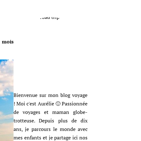
e mois
Bienvenue sur mon blog voyage
! Moi c'est Aurélie 🙂 Passionnée
de voyages et maman globe-
trotteuse. Depuis plus de dix
ans, je parcours le monde avec
mes enfants et je partage ici nos