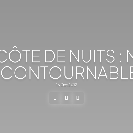
 CÔTE DE NUITS :
NCONTOURNABL
16 Oct 2017