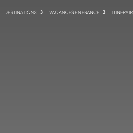
DESTINATIONS
VACANCES EN FRANCE
ITINERAI