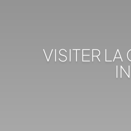
VISITER LA
I