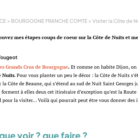
CE
>
BOURGOGNE FRANCHE COMTE
>
Visiter la Côte de Nu
rouvez mes étapes coups de coeur sur la Côte de Nuits et m
es Grands Crus de Bourgogne
.
Et comme on habite Dijon, on 
e Nuits
. Pour vous planter un peu le décor : la Côte de Nuits s’
ar la Côte de Beaune, qui s’étend au sud de Nuit Saint Georges j
forment à elles deux cet itinéraire d’exception qu’est la Route
l pour la visiter… Voilà qui pourrait peut être vous donner des 
 que voir ? que faire ?