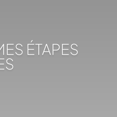
 MES ÉTAPES
ES