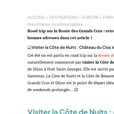
ACCUEIL
>
DESTINATIONS
>
EUROPE
>
FRAN
mes étapes incontournables
Road trip sur la Route des Grands Crus : ret
bonnes adresses dans cet article !
Cet été on est partis en road trip sur la
Route d
naturellement commencé par
visiter la Côte d
de Dijon à Nuit Saint Georges. Elle est suivie p
Santenay. La Côte de Nuits et la Côte de Beaune 
Grands Crus et Dijon est le point de départ idéa
de weekends prolongés… 😉
Visiter la Côte de Nuits :