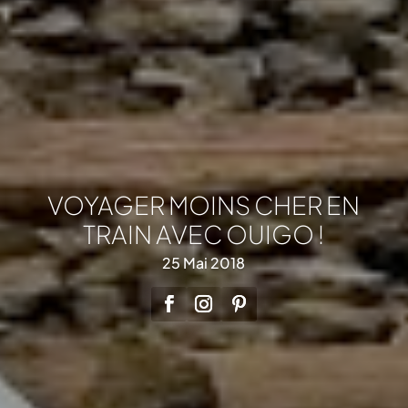
VOYAGER MOINS CHER EN
TRAIN AVEC OUIGO !
25 Mai 2018