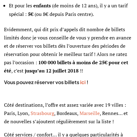
Et pour les
enfants
(de moins de 12 ans), il y a un tarif
spécial :
5€
(ou 8€ depuis Paris centre).
Evidemment, qui dit prix d’appels dit nombre de billets
limités donc je vous conseille de vous y prendre en avance
et de réserver vos billets dès l’ouverture des périodes de
réservation pour obtenir le meilleur tarif ! Alors ne ratez
pas l’occasion :
100 000 billets à moins de 25€ pour cet
été
, c’est
jusqu’au 12 juillet 2018
!!
Vous pouvez réserver vos billets
ici
!
Côté destinations, l’offre est assez variée avec 19 villes :
Paris, Lyon,
Strasbourg
, Bordeaux,
Marseille
, Rennes…
et
de nouvelles s’ajoutent régulièrement sur la liste !
Côté services / confort… il y a quelques particularités à