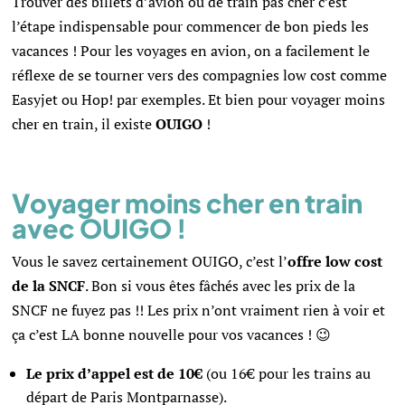
Trouver des billets d’avion ou de train pas cher c’est
l’étape indispensable pour commencer de bon pieds les
vacances ! Pour les voyages en avion, on a facilement le
réflexe de se tourner vers des compagnies low cost comme
Easyjet ou Hop! par exemples. Et bien pour voyager moins
cher en train, il existe
OUIGO
!
Voyager moins cher en train
avec OUIGO !
Vous le savez certainement OUIGO, c’est l’
offre low cost
de la SNCF
. Bon si vous êtes fâchés avec les prix de la
SNCF ne fuyez pas !! Les prix n’ont vraiment rien à voir et
ça c’est LA bonne nouvelle pour vos vacances ! 😉
Le
prix d’appel est de
10€
(ou 16€ pour les trains au
départ de Paris Montparnasse).