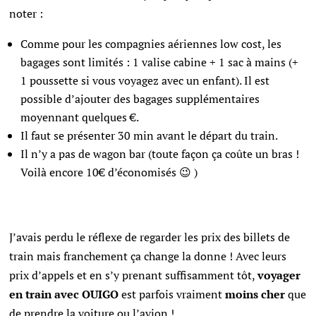
noter :
Comme pour les compagnies aériennes low cost, les
bagages sont limités : 1 valise cabine + 1 sac à mains (+
1 poussette si vous voyagez avec un enfant). Il est
possible d’ajouter des bagages supplémentaires
moyennant quelques €.
Il faut se présenter 30 min avant le départ du train.
Il n’y a pas de wagon bar (toute façon ça coûte un bras !
Voilà encore 10€ d’économisés 😉 )
J’avais perdu le réflexe de regarder les prix des billets de
train mais franchement ça change la donne ! Avec leurs
prix d’appels et en s’y prenant suffisamment tôt,
voyager
en train avec OUIGO
est parfois vraiment
moins cher
que
de prendre la voiture ou l’avion !