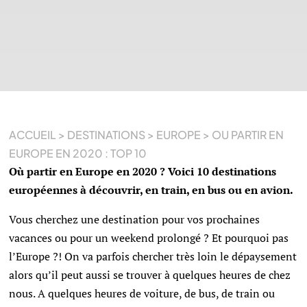
ACCUEIL
>
DESTINATIONS
>
EUROPE
>
OU PARTIR EN
EUROPE EN 2020 : TOP 10
Où partir en Europe en 2020 ? Voici 10 destinations
européennes à découvrir, en train, en bus ou en avion.
Vous cherchez une destination pour vos prochaines
vacances ou pour un weekend prolongé ? Et pourquoi pas
l’Europe ?! On va parfois chercher très loin le dépaysement
alors qu’il peut aussi se trouver à quelques heures de chez
nous. A quelques heures de voiture, de bus, de train ou