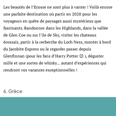
Les beautés de l’Ecosse ne sont plus à vanter ! Voilà encore
une parfaite destination où partir en 2020 pour les
voyageurs en quête de paysages aussi mystérieux que
fascinants. Randonner dans les Highlands, dans la vallée
de Glen Coe ou sur l’ile de Sky, visiter les chateaux
écossais, partir à la recherche du Loch Ness, monter à bord
du Jacobite Express ou le regarder passer depuis
Glenfinnan
(pour les fans d’Harry Potter 😉 ), déguster
mille et une sortes de whisky… autant d’expériences qui
rendront vos vacances exceptionnelles !
6. Grèce
Changement de décor et direction le sud de l’Europe avec
une autre très chouette destination où partir en 2020 : la