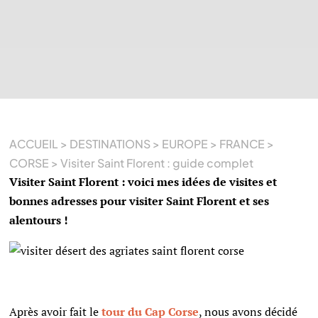
ACCUEIL
>
DESTINATIONS
>
EUROPE
>
FRANCE
>
CORSE
>
Visiter Saint Florent : guide complet
Visiter Saint Florent : voici mes idées de visites et
bonnes adresses pour visiter Saint Florent et ses
alentours !
Après avoir fait le
tour du Cap Corse
, nous avons décidé