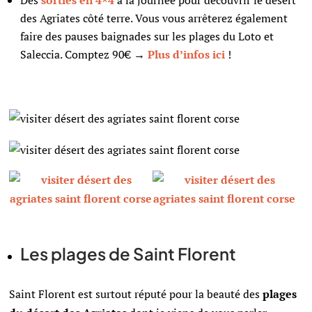
Des
sorties en 4×4
à la journée pour découvrir le désert
des Agriates côté terre. Vous vous arrêterez également
faire des pauses baignades sur les plages du Loto et
Saleccia. Comptez 90€
→
Plus d’infos ici
!
Les plages de Saint Florent
Saint Florent est surtout réputé pour la beauté des
plages