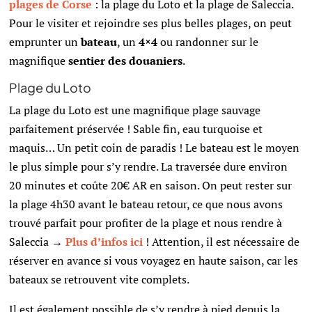
plages de Corse
: la plage du Loto et la plage de Saleccia.
Pour le visiter et rejoindre ses plus belles plages, on peut
emprunter un
bateau
, un
4×4
ou randonner sur le
magnifique
sentier des douaniers
.
Plage du Loto
La plage du Loto est une magnifique plage sauvage
parfaitement préservée ! Sable fin, eau turquoise et
maquis… Un petit coin de paradis ! Le bateau est le moyen
le plus simple pour s’y rendre.
La traversée dure environ
20 minutes et coûte 20€ AR en saison. On peut rester sur
la plage 4h30 avant le bateau retour, ce que nous avons
trouvé parfait pour profiter de la plage et nous rendre à
Saleccia →
Plus d’infos ici
! Attention, il est nécessaire de
réserver en avance si vous voyagez en haute saison, car les
bateaux se retrouvent vite complets.
Il est également possible de s’y rendre à pied depuis la