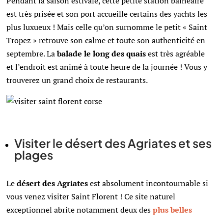
Pendant la saison estivale, cette petite station balnéaire
est très prisée et son port accueille certains des yachts les
plus luxueux ! Mais celle qu’on surnomme le petit « Saint
Tropez » retrouve son calme et toute son authenticité en
septembre. La
balade le long des quais
est très agréable
et l’endroit est animé à toute heure de la journée ! Vous y
trouverez un grand choix de restaurants.
Visiter le désert des Agriates et ses
plages
Le
d
ésert des Agriates
est absolument incontournable si
vous venez visiter Saint Florent ! Ce site naturel
exceptionnel abrite notamment deux des
plus belles