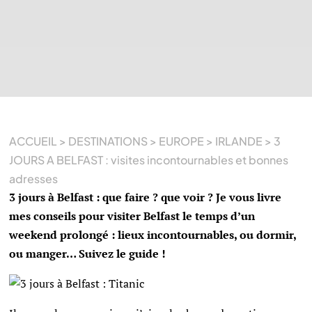
ACCUEIL
>
DESTINATIONS
>
EUROPE
>
IRLANDE
>
3
JOURS A BELFAST : visites incontournables et bonnes
adresses
3 jours à Belfast : que faire ? que voir ? Je vous livre
mes conseils pour visiter Belfast le temps d’un
weekend prolongé : lieux incontournables, ou dormir,
ou manger… Suivez le guide !