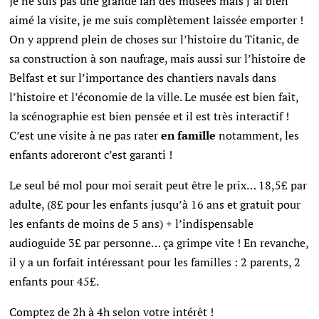
Je ne suis pas une grande fan des musées mais j’ai bien
aimé la visite, je me suis complètement laissée emporter !
On y apprend plein de choses sur l’histoire du Titanic, de
sa construction à son naufrage, mais aussi sur l’histoire de
Belfast et sur l’importance des chantiers navals dans
l’histoire et l’économie de la ville. Le musée est bien fait,
la scénographie est bien pensée et il est très interactif !
C’est une visite à ne pas rater
en famille
notamment, les
enfants adoreront c’est garanti !
Le seul bé mol pour moi serait peut être le prix… 18,5£ par
adulte, (8£ pour les enfants jusqu’à 16 ans et gratuit pour
les enfants de moins de 5 ans) + l’indispensable
audioguide 3£ par personne… ça grimpe vite ! En revanche,
il y a un forfait intéressant pour les familles : 2 parents, 2
enfants pour 45£.
Comptez de 2h à 4h selon votre intérêt !