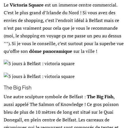
Le
Victoria Square
est un immense centre commercial.
C’est le plus grand d’Irlande du Nord ! Si vous avez des
envies de shopping, c’est l’endroit idéal à Belfast mais ce
n’est pas vraiment pour cela que je vous le recommande
(moi, le shopping en voyage ça me passe un peu au dessus
^^). Si je vous le conseille, c’est surtout pour la superbe vue
qu’offre son
dôme panoramique
sur la ville !
The Big Fish
Une autre sculpture symbole de Belfast :
The Big Fish
,
aussi appelé The Salmon of Knowledge ! Ce gros poisson
bleu de plus de 10 mètres de long est situé sur le Quai
Donegall, en plein centre de Belfast. Les carreaux de
céramiques qui le recouvrent sont composés de textes et