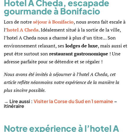
Hotel A Cheda, escapade
gourmande à Bonifacio
Lors de notre
séjour à Bonifacio
, nous avons fait escale à
l’
hotel A Cheda
. Idéalement situé à la sortie de la ville,
l’hotel A Cheda nous a charmé à plus d’un titre… Son
environnement relaxant, ses
lodges de luxe
, mais aussi et
peut être surtout son
restaurant gastronomique
! Une
adresse parfaite pour se détendre et se régaler !
Nous avons été invités à séjourner à l’hotel A Cheda, cet
article reflète néanmoins notre expérience de la manière la
plus sincère possible.
→ Lire aussi :
Visiter la Corse du Sud en 1 semaine
–
itinéraire
Notre expérience à l’hotel A