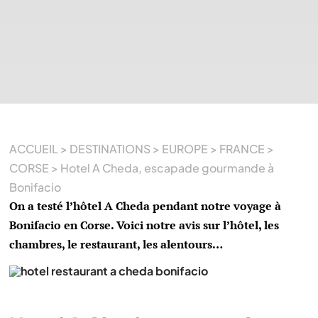
ACCUEIL
>
DESTINATIONS
>
EUROPE
>
FRANCE
>
CORSE
>
Hotel A Cheda, escapade gourmande à
Bonifacio
On a testé l’hôtel A Cheda pendant notre voyage à
Bonifacio en Corse. Voici notre avis sur l’hôtel, les
chambres, le restaurant, les alentours…