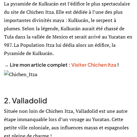
La pyramide de Kulkucán est l’édifice le plus spectaculaire
du site de Chichen Itza. Elle est dédiée à l’une des plus
importantes divinités maya : Kulkucán, le serpent à
plumes. Selon la légende, Kulkucán aurait été chassé de
Tula dans la vallée de Mexico et serait arrivé au Yucatan en
987. La Population Itza lui dédia alors un édifice, la
Pyramide de Kulkucán.
→ Lire mon article complet :
Visiter Chichen Itza
!
2. Valladolid
Située non loin de Chichen Itza, Valladolid est une autre
étape immanquable lors d’un voyage au Yucatan. Cette
petite ville coloniale, aux influences mayas et espagnoles
est pleine de charme !