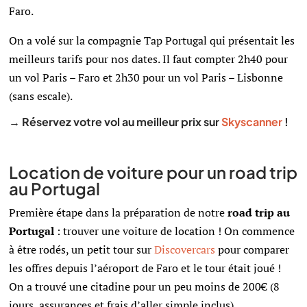
Faro.
On a volé sur la compagnie Tap Portugal qui présentait les
meilleurs tarifs pour nos dates. Il faut compter 2h40 pour
un vol Paris – Faro et 2h30 pour un vol Paris – Lisbonne
(sans escale).
→ Réservez votre vol au meilleur prix sur
Skyscanner
!
Location de voiture pour un road trip
au Portugal
Première étape dans la préparation de notre
road trip au
Portugal
: trouver une voiture de location ! On commence
à être rodés, un petit tour sur
Discovercars
pour comparer
les offres depuis l’aéroport de Faro et le tour était joué !
On a trouvé une citadine pour un peu moins de 200€ (8
jours, assurances et frais d’aller simple inclus).