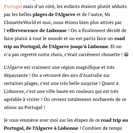
Portugal
mais d’un côté, les enfants étaient plutôt séduits
par les belles
plages de l’Algarve
et de l’autre, Mr
ChouetteWorld et moi, nous étions bien plus attirés par
l’
effervescence de Lisbonne
! On a finalement décidé de
faire plaisir à tout le monde et on est partis faire un
road
trip au Portugal, de l’Algarve jusqu’à Lisbonne
. Et on
n’a pas regretté notre choix, c’était carrément chouette ! 😀
L’Algarve est vraiment une région magnifique et très
dépaysante ! On a retrouvé des airs d’Australie sur
certaines plages, c’est une très belle surprise ! Quant à
Lisbonne, c’est une ville haute en couleurs qui est très
agréable à visiter ! On revient totalement enchantés de ce
séjour au Portugal !
Je vous emmène avec moi sur les étapes de ce
road trip au
Portugal, de l’Algarve à Lisbonne
! Combien de temps