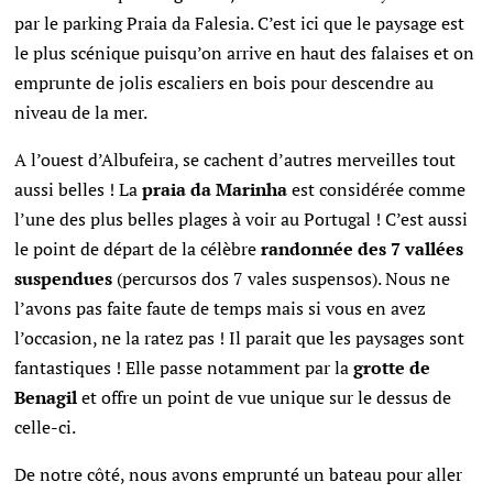
par le p
arking Praia da Falesia. C’est ici que le paysage est
le plus scénique puisqu’on arrive en haut des falaises et on
emprunte de jolis escaliers en bois pour descendre au
niveau de la mer.
A l’ouest d’Albufeira, se cachent d’autres merveilles tout
aussi belles ! La
praia da Marinha
est considérée comme
l’une des plus belles plages à voir au Portugal ! C’est aussi
le point de départ de la célèbre
randonnée des 7 vallées
suspendues
(percursos dos 7 vales suspensos). Nous ne
l’avons pas faite faute de temps mais si vous en avez
l’occasion, ne la ratez pas ! Il parait que les paysages sont
fantastiques ! Elle passe notamment par la
grotte de
Benagil
et offre un point de vue unique sur le dessus de
celle-ci.
De notre côté, nous avons emprunté un bateau pour aller