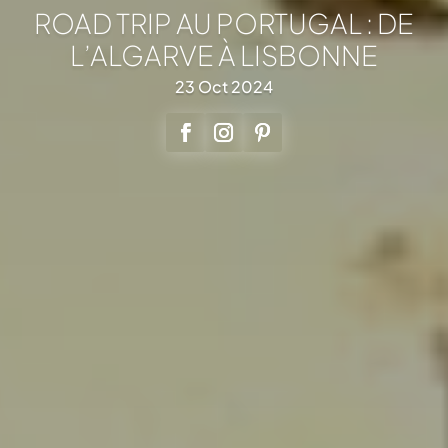
ROAD TRIP AU PORTUGAL : DE
L’ALGARVE À LISBONNE
23 Oct 2024