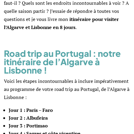
faut-il ? Quels sont les endroits incontournables à voir ? A
quelle saison partir ? J’essaie de répondre à toutes vos
questions et je vous livre mon
itinéraire pour visiter
l’Algarve et Lisbonne en 8 jours
.
Road trip au Portugal : notre
itinéraire de
l’Algarve à
Lisbonne !
Voici les étapes incontournables à inclure impérativement
au programme de votre road trip au Portugal, de l’Algarve à
Lisbonne :
Jour 1 :
Paris – Faro
Jour 2 :
Albufeira
Jour 3 :
Portimao
Jour 4 :
Sagres et côte vicentine