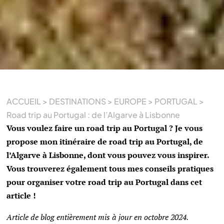
ACCUEIL
>
DESTINATIONS
>
EUROPE
>
PORTUGAL
>
Road trip au Portugal : de l’Algarve à Lisbonne
Vous voulez faire un road trip au Portugal ? Je vous
propose mon itinéraire de road trip au Portugal, de
l’Algarve à Lisbonne, dont vous pouvez vous inspirer.
Vous trouverez également tous mes conseils pratiques
pour organiser votre road trip au Portugal dans cet
article !
Article de blog entièrement mis à jour en octobre 2024.