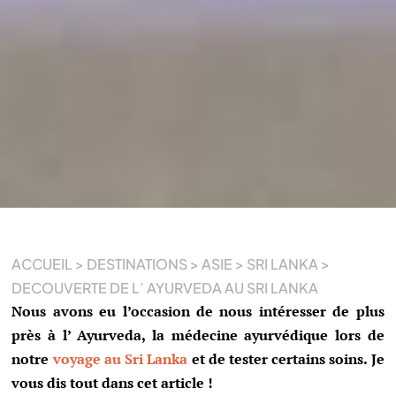
ACCUEIL
>
DESTINATIONS
>
ASIE
>
SRI LANKA
>
DECOUVERTE DE L’ AYURVEDA AU SRI LANKA
Nous avons eu l’occasion de nous intéresser de plus
près à l’ Ayurveda, la médecine ayurvédique lors de
notre
voyage au Sri Lanka
et de tester certains soins. Je
vous dis tout dans cet article !