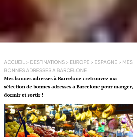
ACCUEIL
>
DESTINATIONS
>
EUROPE
>
ESPAGNE
>
MES
BONNES ADRESSES A BARCELONE
Mes bonnes adresses à Barcelone : retrouvez ma
sélection de bonnes adresses à Barcelone pour manger,
dormir et sortir !