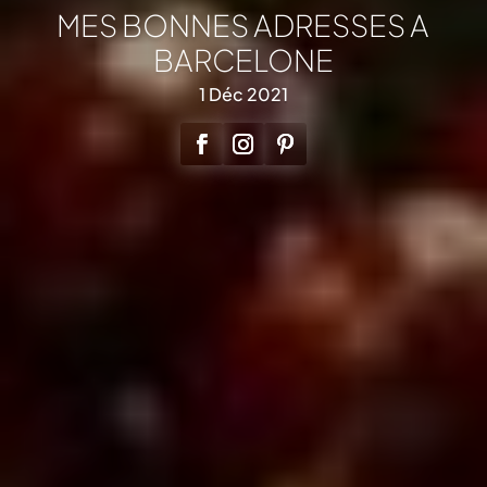
MES BONNES ADRESSES A
BARCELONE
1 Déc 2021